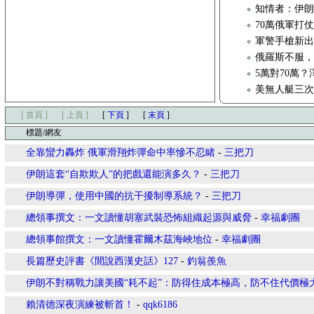
知情者：伊朗
70萬俄軍打
軍警手槍新出品，S
俄羅斯不服，
5萬對70萬
美無人艇三次
[ 首頁 ]
[ 上頁 ]
[
下頁
]
[
末頁
]
標題/網友
全靠蠻力轟炸 俄軍滑翔炸彈命中率慘不忍睹
-
三把刀
伊朗這套“自欺欺人”的把戲還能演多久？
-
三把刀
伊朗導彈，使用中國的抗干擾制導系統？
-
三把刀
總領事撰文：一文讀懂胡塞武裝恐怖組織起源與威脅
-
幸福劇團
總領事館撰文：一文讀懂霍爾木茲海峽地位
-
幸福劇團
長篇歷史評書《閒說西漢史話》127
-
釣翁羨魚
伊朗不對稱戰力讓美國“耗不起”：防得住成本極高，防不住代價極
賴清德深夜演練被斬首！
-
qqk6186