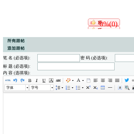
0%(0)
笔 名 (必选项):
密 码 (必选项):
标 题 (必选项):
内 容 (选填项):
字体
字号