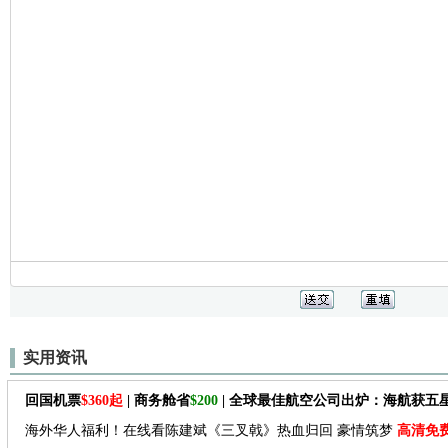
实用资讯
回国机票
$360起
| 商务舱省
$200
| 全球最佳航空公司出炉：海航获五
海外华人福利！在线看陈建斌《三叉戟》热血归回 豪情筑梦
高清免