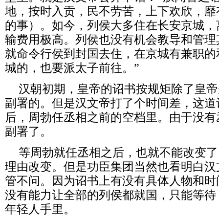
地，按时入贡，民不劳苦，上下欢欣，靡
的事）。如今，列侯大多住在长安京城，
输费用极高。列侯也没有机会教导和管理
就命令行侯到封国去住，在京城有兼职的
城的，也要派太子前往。”
汉朝初期，皇帝的诏书按规矩除了皇帝
副署的。但是汉文帝打了个时间差，这道
后，周勃任丞相之前的空档里。由于没有
副署了。
等周勃就任丞相之后，也就不能改变了
理由改变。但是功臣集团当然也看明白汉
管不问。因为诏书上有没有具体人物和时
没有能力让全部的列侯都就国，只能等待
年轻人手里。