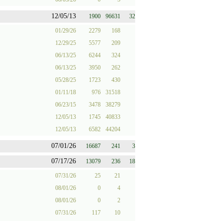
12/05/13
1900
96631
32
01/29/26
2279
168
12/29/25
5577
209
06/13/25
6244
324
06/13/25
3950
262
05/28/25
1723
430
01/11/18
976
31518
06/23/15
3478
38279
12/05/13
1745
40833
12/05/13
6582
44204
07/01/26
16687
241
3
07/17/26
13079
236
18
07/31/26
25
21
08/01/26
0
4
08/01/26
0
2
07/31/26
117
10