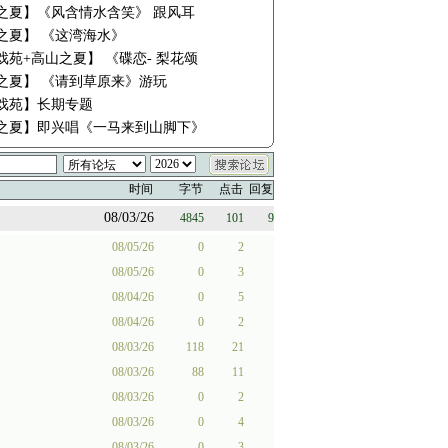
之夏】《风含情水含笑》 跟风耳
之夏】 《这湾海水》
戏苑+高山之夏】 《碟恋- 梨花颂
之夏】 《请到草原来》游玩
戏苑】长期专题
之夏】即兴唱《一马来到山脚下》
时间
字节
点击
回复
08/03/26
4845
101
9
08/05/26
0
2
08/05/26
0
3
08/04/26
0
5
08/04/26
0
2
08/03/26
118
21
08/03/26
88
11
08/03/26
0
2
08/03/26
0
4
08/03/26
0
3