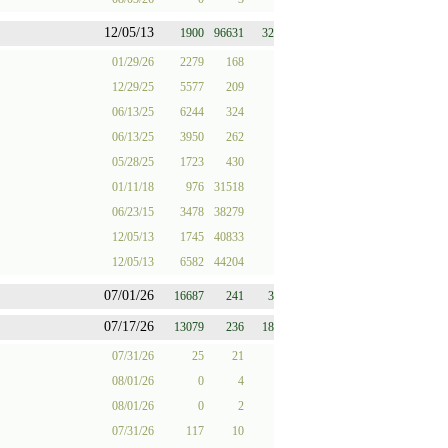
12/05/13
1900
96631
32
01/29/26
2279
168
12/29/25
5577
209
06/13/25
6244
324
06/13/25
3950
262
05/28/25
1723
430
01/11/18
976
31518
06/23/15
3478
38279
12/05/13
1745
40833
12/05/13
6582
44204
07/01/26
16687
241
3
07/17/26
13079
236
18
07/31/26
25
21
08/01/26
0
4
08/01/26
0
2
07/31/26
117
10