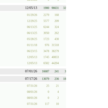
12/05/13
1900
96631
32
01/29/26
2279
168
12/29/25
5577
209
06/13/25
6244
324
06/13/25
3950
262
05/28/25
1723
430
01/11/18
976
31518
06/23/15
3478
38279
12/05/13
1745
40833
12/05/13
6582
44204
07/01/26
16687
241
3
07/17/26
13079
236
18
07/31/26
25
21
08/01/26
0
4
08/01/26
0
2
07/31/26
117
10