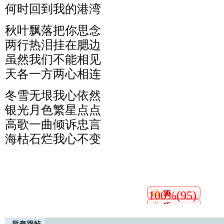
何时回到我的港湾
秋叶飘落把你思念
两行热泪挂在腮边
虽然我们不能相见
天各一方两心相连
冬雪无垠我心依然
银光月色繁星点点
高歌一曲倾诉忠言
海枯石烂我心不变
100%(95)