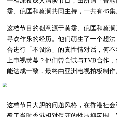
一档深夜成人清谈节目，由所谓「香港
霑、倪匡和蔡澜共同主持，一共有45集
这档节目的创意源于黄霑、倪匡和蔡澜
寻欢作乐的经历。他们萌生了一个想法
合进行「不设防」的真性情对话，何不
上电视荧幕？他们曾尝试与TVB合作
能达成一致，最终由亚洲电视拍板制作
这档节目大胆的问题风格，在香港社会
覆了当时香港相对保守的性压抑氛围。