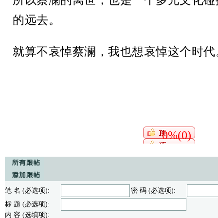
所以蔡澜的离世，也是一个多元文化碰
的远去。
就算不哀悼蔡澜，我也想哀悼这个时代
0%(0)
笔 名 (必选项):
密 码 (必选项):
标 题 (必选项):
内 容 (选填项):