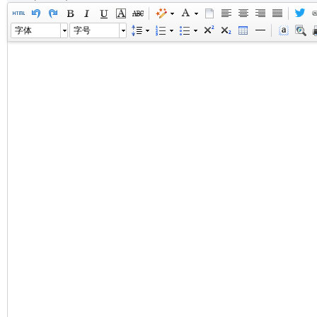
字体
字号