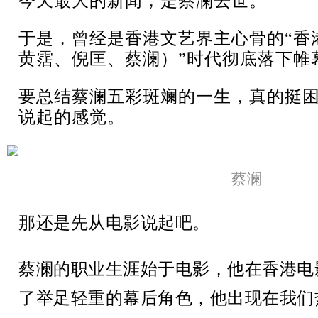
今天最大的新闻，是蔡澜去世。
于是，曾经是香港文艺界主心骨的“香
黄霑、倪匡、蔡澜）”时代彻底落下帷
要总结蔡澜五彩斑斓的一生，真的挺
说起的感觉。
蔡澜
那还是先从电影说起吧。
蔡澜的职业生涯始于电影，他在香港电
了举足轻重的幕后角色，他出现在我们