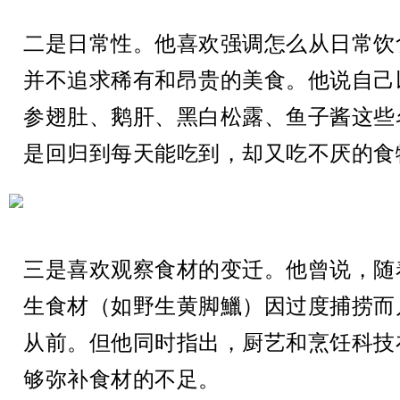
二是日常性。他喜欢强调怎么从日常饮
并不追求稀有和昂贵的美食。他说自己
参翅肚、鹅肝、黑白松露、鱼子酱这些
是回归到每天能吃到，却又吃不厌的食
三是喜欢观察食材的变迁。他曾说，随
生食材（如野生黄脚鱲）因过度捕捞而
从前。但他同时指出，厨艺和烹饪科技
够弥补食材的不足。