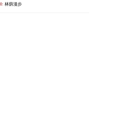
0:
林荫漫步