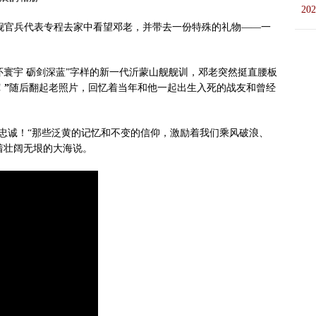
202
山舰官兵代表专程去家中看望邓老，并带去一份特殊的礼物——一
怀寰宇 砺剑深蓝”字样的新一代沂蒙山舰舰训，邓老突然挺直腰板
”
随后翻起老照片，回忆着当年和他一起出生入死的战友和曾经
写忠诚！“那些泛黄的记忆和不变的信仰，激励着我们乘风破浪、
着壮阔无垠的大海说。