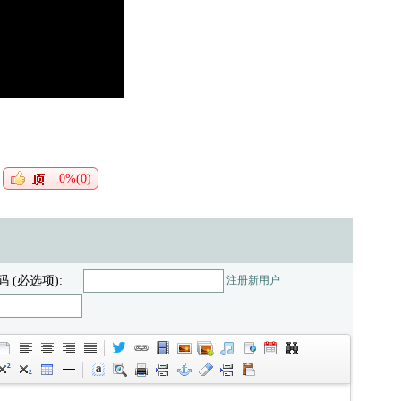
0%(0)
码 (必选项):
注册新用户