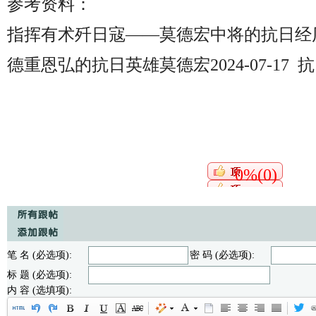
参考资料：
指挥有术歼日寇——莫德宏中将的抗日经
德重恩弘的抗日英雄莫德宏2024-07-17
0%(0)
笔 名 (必选项):
密 码 (必选项):
标 题 (必选项):
内 容 (选填项):