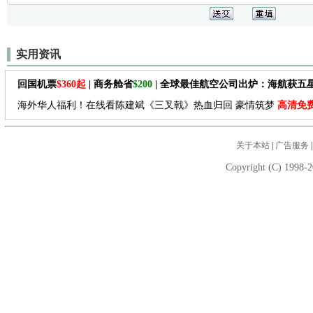
实用资讯
回国机票
$360起
| 商务舱省
$200
| 全球最佳航空公司出炉：海航获五
海外华人福利！在线看陈建斌《三叉戟》热血归回 豪情筑梦
高清免
关于本站
|
广告服务
Copyright (C) 1998-2