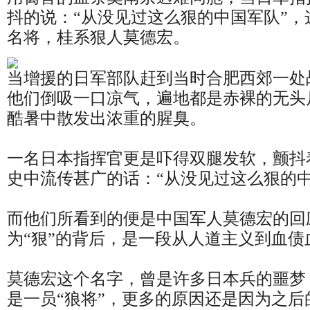
抖的说：“从没见过这么狠的中国军队”
名将，桂系狠人莫德宏。
当增援的日军部队赶到当时合肥西郊一处
他们倒吸一口凉气，遍地都是赤裸的无头
酷暑中散发出浓重的腥臭。
一名日本指挥官更是吓得双腿发软，颤抖
史中流传甚广的话：“从没见过这么狠的中
而他们所看到的便是中国军人莫德宏的回
为“狠”的背后，是一段从人道主义到血债
莫德宏这个名字，曾是许多日本兵的噩梦
是一员“狼将”，更多的原因还是因为之后