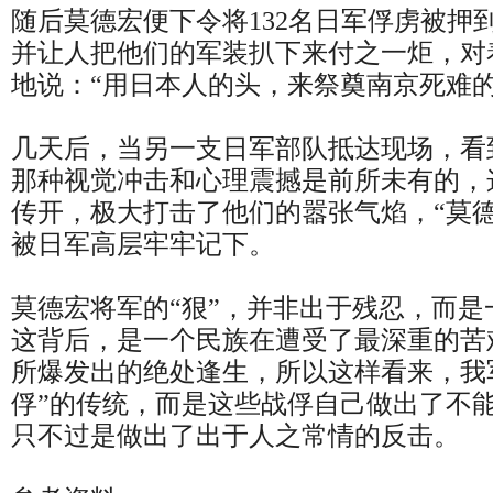
随后莫德宏便下令将132名日军俘虏被押
并让人把他们的军装扒下来付之一炬，对
地说：“用日本人的头，来祭奠南京死难的
几天后，当另一支日军部队抵达现场，看
那种视觉冲击和心理震撼是前所未有的，
传开，极大打击了他们的嚣张气焰，“莫
被日军高层牢牢记下。
莫德宏将军的“狠”，并非出于残忍，而
这背后，是一个民族在遭受了最深重的苦
所爆发出的绝处逢生，所以这样看来，我
俘”的传统，而是这些战俘自己做出了不
只不过是做出了出于人之常情的反击。