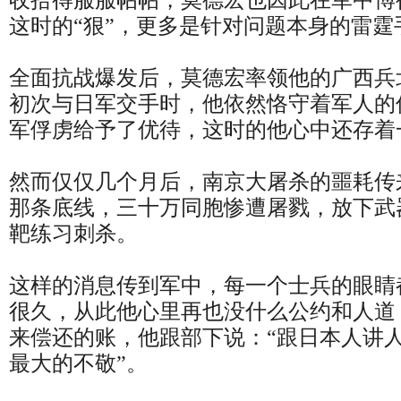
收拾得服服帖帖，莫德宏也因此在军中博
这时的“狠”，更多是针对问题本身的雷霆
全面抗战爆发后，莫德宏率领他的广西兵
初次与日军交手时，他依然恪守着军人的
军俘虏给予了优待，这时的他心中还存着
然而仅仅几个月后，南京大屠杀的噩耗传
那条底线，三十万同胞惨遭屠戮，放下武
靶练习刺杀。
这样的消息传到军中，每一个士兵的眼睛
很久，从此他心里再也没什么公约和人道
来偿还的账，他跟部下说：“跟日本人讲
最大的不敬”。