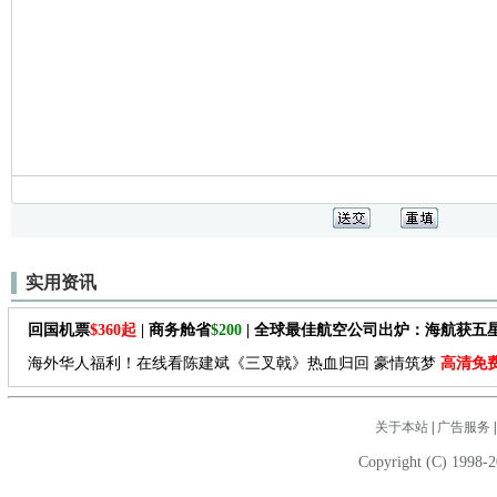
实用资讯
回国机票
$360起
| 商务舱省
$200
| 全球最佳航空公司出炉：海航获五
海外华人福利！在线看陈建斌《三叉戟》热血归回 豪情筑梦
高清免
关于本站
|
广告服务
Copyright (C) 1998-2