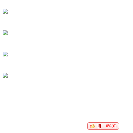
0%(0)