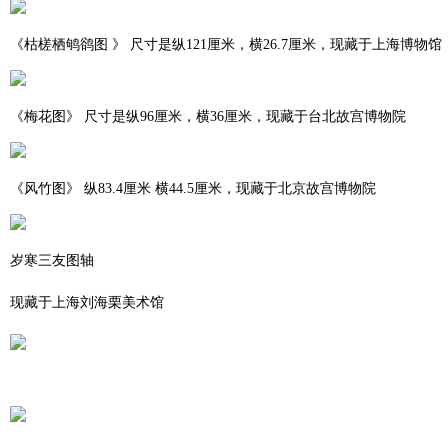
《枯槎栖鸲鹆图 》 尺寸是纵121厘米，横26.7厘米，现藏于上海博物馆
《梅花图》 尺寸是纵96厘米，横36厘米，现藏于台北故宫博物院
《风竹图》 纵83.4厘米 横44.5厘米，现藏于北京故宫博物院
岁寒三友图轴
现藏于上海刘海栗美术馆