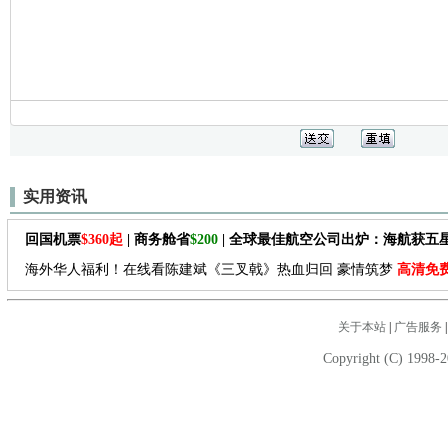
实用资讯
回国机票
$360起
| 商务舱省
$200
| 全球最佳航空公司出炉：海航获五
海外华人福利！在线看陈建斌《三叉戟》热血归回 豪情筑梦
高清免
关于本站
|
广告服务
Copyright (C) 1998-2