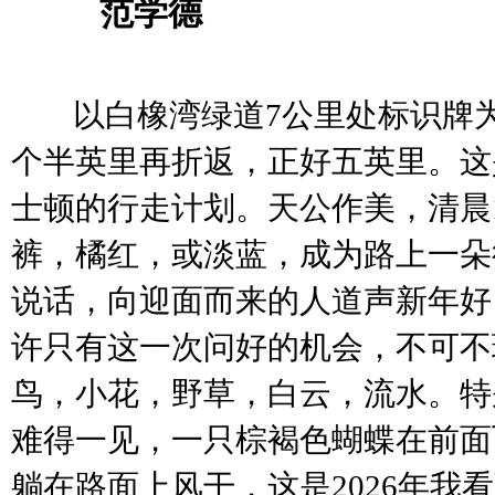
范学德
以白橡湾绿道
7公里处标识牌
个半英里再折返，正好五英里。这
士顿的行走计划。天公作美，清晨1
裤，橘红，或淡蓝，成为路上一朵
说话，向迎面而来的人道声新年好
许只有这一次问好的机会，不可不
鸟，小花，野草，白云，流水。特
难得一见，一只棕褐色蝴蝶在前面
躺在路面上风干，这是2026年我