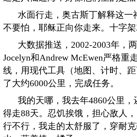
水面行走，奥古斯丁解释这一
不要怕，耶稣正向你走来。十字架
大数据推送，
2002-2003年
Jocelyn和Andrew McEwen
线，用现代工具（地图、计时、距
了大约6000公里，完成任务。
我的天哪，我去年
4860公里，
得走88天。忍饥挨饿，担心敌人
行不行，我走的太舒服了，穿耐克