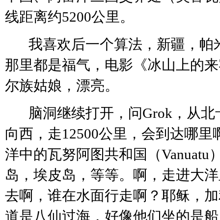
线距离约5200公里。
我喜欢后一个算法，新疆，帕
那里都是福气，电影《冰山上的来
尔族姑娘，漂亮。
脑洞继续打开，问
Grok，从
向西，走12500公里，会到达哪
洋中的瓦努阿图共和国（Vanuat
岛，埃皮岛，等等。啊，走进大洋
去啊，谁在水面行走啊？耶稣，加
道是八仙过海，好像他们坐的是船