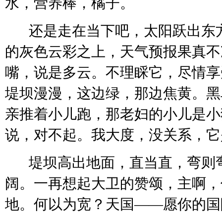
水，营养棒，橘子。
还是走在当下吧，太阳跃出东
的灰色云彩之上，天气预报果真不
嘴，说是多云。不理睬它，尽情享
堤坝漫漫，这边绿，那边焦黄。黑
亲推着小儿跑，那老妇的小儿是小
说，对不起。我大度，没关系，它
堤坝高出地面，直当直，弯则
阔。一再想起大卫的赞颂，主啊，
地。何以为宽？天国——愿你的国