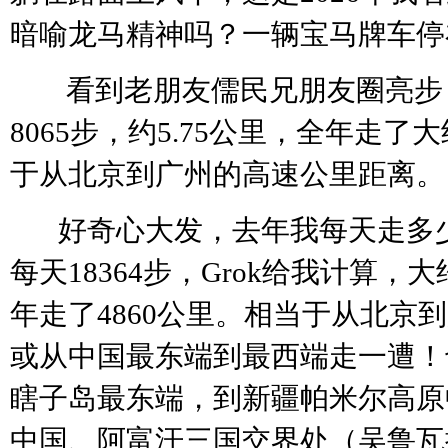
暗喻龙马精神吗？一辆宝马牌车停
看到老朋友儒民兄朋友圈亮步
8065步，约5.75公里，全年走了大
于从北京到广州的高速公里距离。
好奇心大发，去年我每天走多
每天18364步，Grok给我计算，大
年走了4860公里。相当于从北京
或从中国最东端到最西端走一遭！
瞎子岛最东端，到新疆帕米尔高原
中国、阿富汗三国交界处（吴鲁瓦