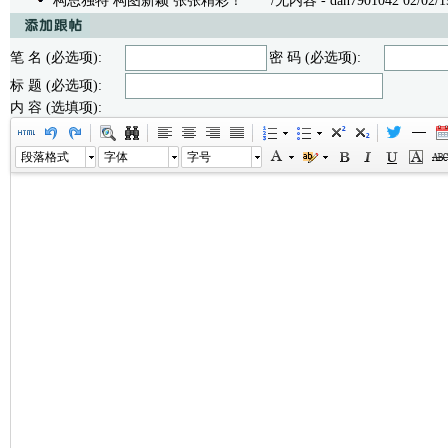
构思独特 构图新颖 张张精彩！
/无内容 - dan7901042 02/02/19
笔 名 (必选项):
密 码 (必选项):
标 题 (必选项):
内 容 (选填项):
段落格式
字体
字号