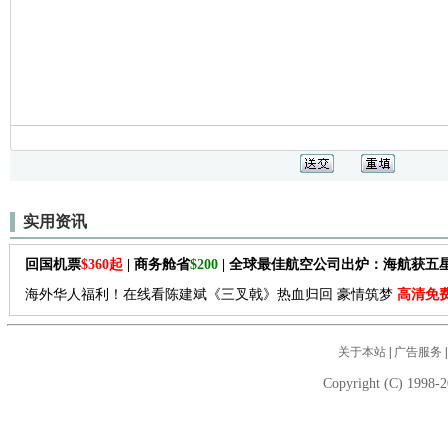
实用资讯
回国机票
$360起
| 商务舱省
$200
| 全球最佳航空公司出炉：海航获五
海外华人福利！在线看陈建斌《三叉戟》热血归回 豪情筑梦
高清免
关于本站
|
广告服务
Copyright (C) 1998-2