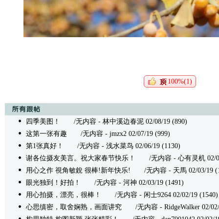
100%(1)
四季美图！
/无内容 - 林中溪边春泥 02/08/19 (890)
这第一张有趣
/无内容 - jmzx2 02/07/19 (999)
第1张真好！
/无内容 - 浅水菜鸟 02/06/19 (1130)
谢各位摄友美言。祝大家春节快乐！
/无内容 - 心有灵机 02/04/1
用心之作 視角敏銳 很棒!新年快乐!
/无内容 - 天馬 02/03/19 (1
眼光独到！好拍！
/无内容 - 河神 02/03/19 (1491)
用心拍摄，漂亮，很棒！
/无内容 - 闲士9264 02/02/19 (1540)
心思缜密，取舍娴熟，画面讲究
/无内容 - RidgeWalker 02/02/1