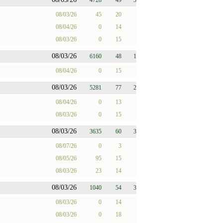
4728
49
3
08/03/26
45
20
08/04/26
0
14
08/03/26
0
15
08/03/26
6160
48
1
08/04/26
0
15
08/03/26
5281
77
2
08/04/26
0
13
08/03/26
0
15
08/03/26
3635
60
3
08/07/26
0
3
08/05/26
95
15
08/03/26
23
14
08/03/26
1040
54
3
08/03/26
0
14
08/03/26
0
18