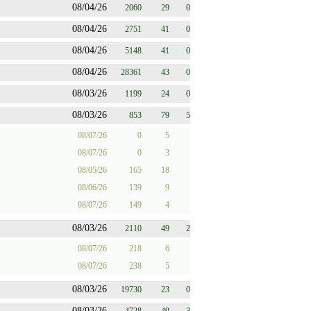
08/04/26
2060
29
0
08/04/26
2751
41
0
08/04/26
5148
41
0
08/04/26
28361
43
0
08/03/26
1199
24
0
08/03/26
853
79
5
08/07/26
0
5
08/07/26
0
3
08/05/26
165
18
08/06/26
139
9
08/07/26
149
4
08/03/26
2110
49
2
08/07/26
218
6
08/07/26
238
5
08/03/26
19730
23
0
08/03/26