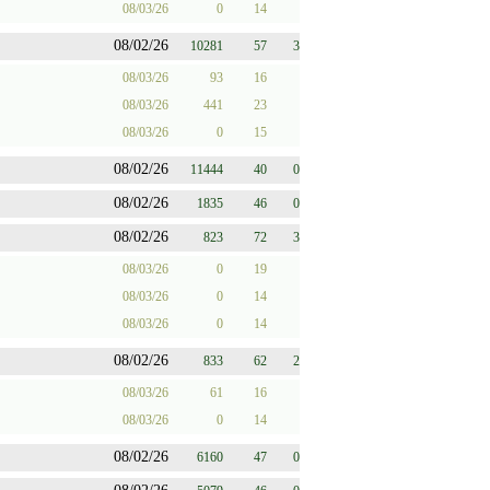
08/03/26
0
14
08/02/26
10281
57
3
08/03/26
93
16
08/03/26
441
23
08/03/26
0
15
08/02/26
11444
40
0
08/02/26
1835
46
0
08/02/26
823
72
3
08/03/26
0
19
08/03/26
0
14
08/03/26
0
14
08/02/26
833
62
2
08/03/26
61
16
08/03/26
0
14
08/02/26
6160
47
0