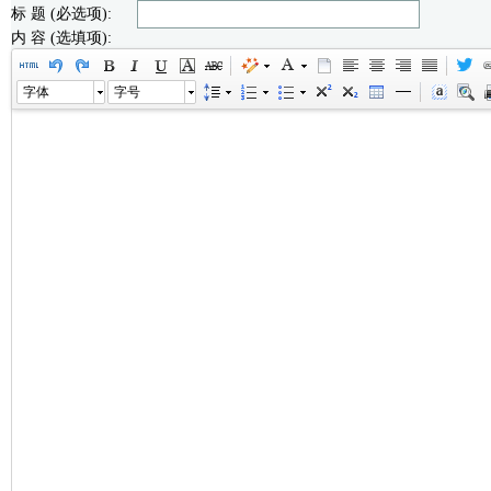
标 题 (必选项):
内 容 (选填项):
字体
字号