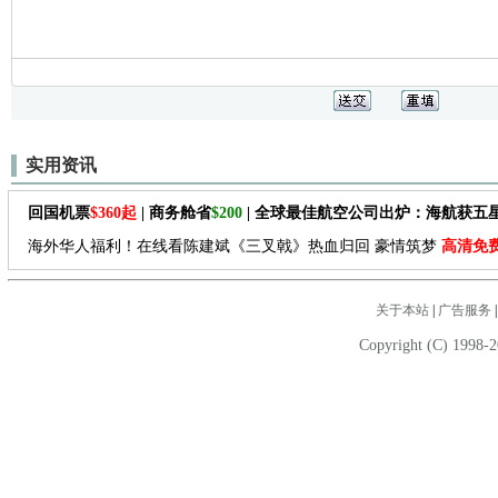
实用资讯
回国机票
$360起
| 商务舱省
$200
| 全球最佳航空公司出炉：海航获五
海外华人福利！在线看陈建斌《三叉戟》热血归回 豪情筑梦
高清免
关于本站
|
广告服务
Copyright (C) 1998-2