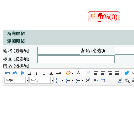
0%(0)
笔 名 (必选项):
密 码 (必选项):
标 题 (必选项):
内 容 (选填项):
字体
字号