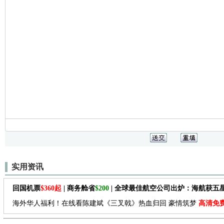
实用资讯
回国机票
$360起
| 商务舱省
$200
| 全球最佳航空公司出炉：海航获五
海外华人福利！在线看陈建斌《三叉戟》热血归回 豪情筑梦
高清免