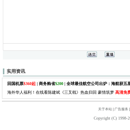
实用资讯
回国机票
$360起
| 商务舱省
$200
| 全球最佳航空公司出炉：海航获五
海外华人福利！在线看陈建斌《三叉戟》热血归回 豪情筑梦
高清免
关于本站
|
广告服务
Copyright (C) 1998-2