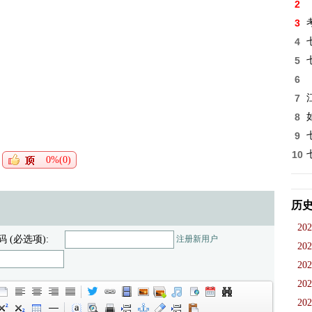
2
3
4
5
6
7
8
9
10
0%(0)
历
202
码 (必选项):
注册新用户
202
202
202
202