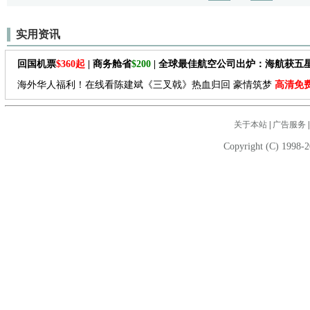
实用资讯
回国机票
$360起
| 商务舱省
$200
| 全球最佳航空公司出炉：海航获五
海外华人福利！在线看陈建斌《三叉戟》热血归回 豪情筑梦
高清免
关于本站
|
广告服务
Copyright (C) 1998-2