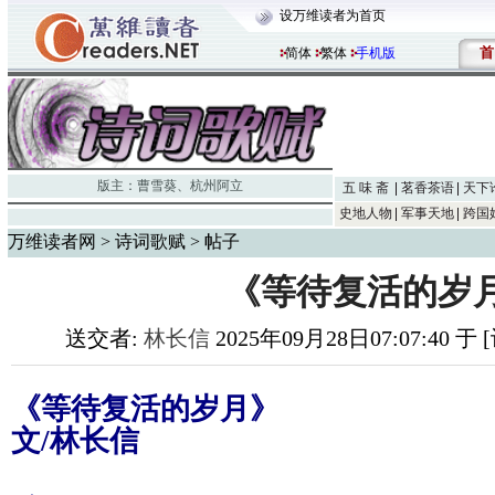
设万维读者为首页
首
简体
繁体
手机版
版主：
曹雪葵
、
杭州阿立
五 味 斋
茗香茶语
天下
史地人物
军事天地
跨国
万维读者网
>
诗词歌赋
> 帖子
​《等待复活的岁
送交者:
林长信
2025年09月28日07:07:40 
《等待复活的岁月》
文/林长信