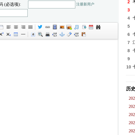
2
码 (必选项):
注册新用户
3
4
5
6
7
8
9
10
历
202
202
202
202
202