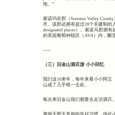
地。”
索诺玛谷郡（Sonoma Valley 
市。该郡还拥有超过28个非建制的人口普查指定
designated places）。索诺马
的美国葡萄种植区（AVA）内，酿造
-----
（三）旧金山酒庄游 小小回忆
我们这10来年，每年来看小小阿立
山成了几乎唯一去处。
每次来旧金山我们都要去走访酒庄
遵循无图无真相的良好习惯，借此