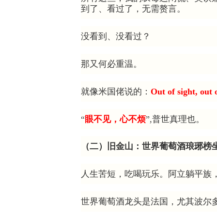
到了、看过了，无需赘言。
没看到、没看过？
那又何必重温。
就像米国佬说的：
Out of sight, out
“
眼不见，心不烦
”,普世真理也。
（二）旧金山：世界葡萄酒琅琊榜坐
人生苦短，吃喝玩乐。阿立躺平族
世界葡萄酒龙头是法国，尤其波尔多（Bo