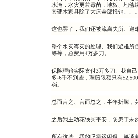
水淹，水灾更兼霉菌，地板、地毯
套硬木家具除了大床全部报销。。
这也罢了，我们还被流离失所、避
整个水灾霉灾的处理、我们避难所
等等，总费用4万多刀。
保险理赔实际支付3万多刀。我自己先
多-6千不到些，理赔限额只有$2,
弱。
总而言之、言而总之，半年折腾，
之后我主动花钱买平安，防患于未然
所有这些，我的叹霉运闲侃、笑谈