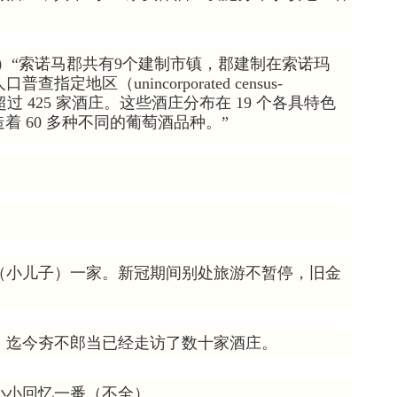
County）“索诺马郡共有9个建制市镇，郡建制在索诺玛
地区（unincorporated census-
郡拥有超过 425 家酒庄。这些酒庄分布在 19 个各具特色
着 60 多种不同的葡萄酒品种。”
（小儿子）一家。新冠期间别处旅游不暂停，旧金
。迄今夯不郎当已经走访了数十家酒庄。
小小回忆一番（不全）。