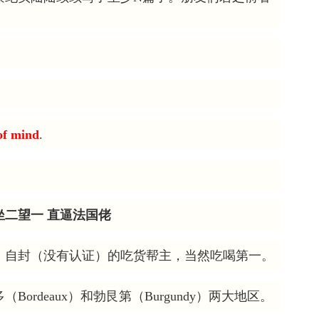
 of mind
.
二望一 直逼法国佬
，自封（没有认证）的吃货帮主，当然吃喝第一。
rdeaux）和勃艮第（Burgundy）两大地区。