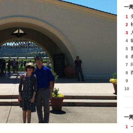
一
1
2
3
4
5
6
7
8
9
10
一
1