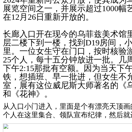
展览空间之一，并展示超过1000幅
在12月26日重新开放的。
长廊入口开在现今的乌菲兹美术馆
层二楼下到一楼，找到D19房间，
里。一位女生守在门口，按时核验
25个人，每十五分钟放进一批。几
下午2:15那批有空额。因为当天下
铁，想插班、早一批进，但女生不
室，展有这位威尼斯大师著名的《
和《花神》。
从入口小门进入，里面是个有漂亮天顶画
个人在这里集合、领队宣布纪律，然后就