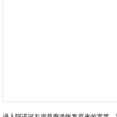
进入阿诺河左岸是廊道恢复原来的宽度，