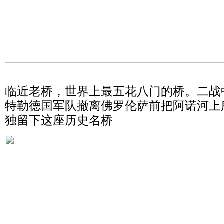
临近老桥，世界上最五花八门的桥。二战
特勒德国军队撤离佛罗伦萨前把阿诺河上
独留下这座历史名桥