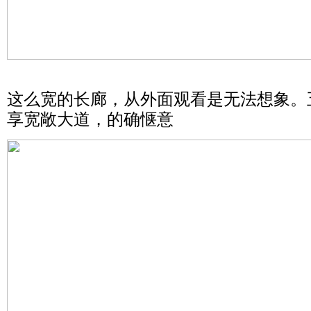
这么宽的长廊，从外面观看是无法想象。
享宽敞大道，的确惬意