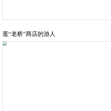
逛“老桥”商店的游人