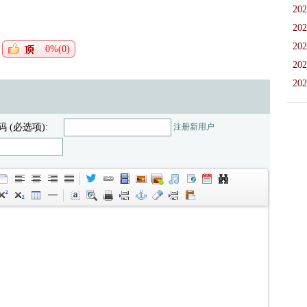
202
202
202
0%(0)
202
202
码 (必选项):
注册新用户