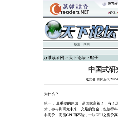
设万维
简体
版主：
纳川
万维读者网
>
天下论坛
> 帖子
中国式研
送交者:
馋师五代
2025
为什么？
第一，
最重要的原因，是国家富裕了；有了
才，参与到研究中来；充足的资金，也使得科
非高价、高能GPU而不能，一块GPU之售价高达2