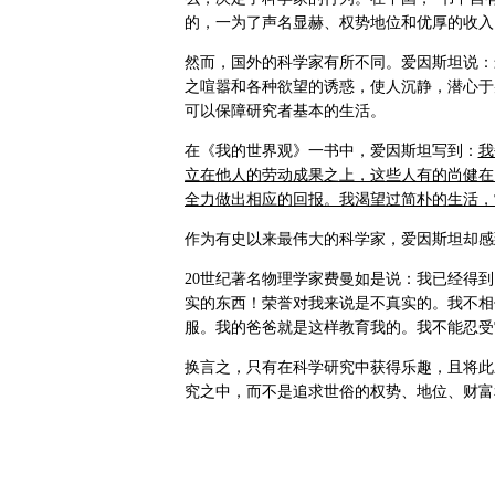
的，一为了声名显赫、权势地位和优厚的收入
然而，国外的科学家有所不同。爱因斯坦说：
之喧嚣和各种欲望的诱惑，使人沉静，潜心于
可以保障研究者基本的生活。
在《我的世界观》一书中，爱因斯坦写到：
我
立在他人的劳动成果之上，这些人有的尚健在
全力做出相应的回报。我渴望过简朴的生活，
作为有史以来最伟大的科学家，爱因斯坦却感
20世纪著名物理学家费曼如是说：
我已经得到
实的东西！荣誉对我来说是不真实的。我不相
服。我的爸爸就是这样教育我的。我不能忍受
换言之，只有在科学研究中获得乐趣，且将此
究之中，而不是追求世俗的权势、地位、财富