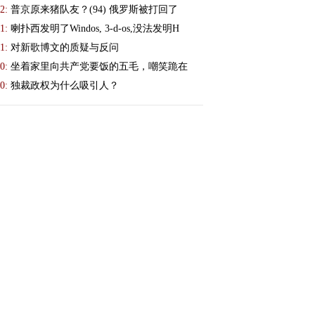
2:
普京原来猪队友？(94) 俄罗斯被打回了
1:
喇扑西发明了Windos, 3-d-os,没法发明H
1:
对新歌博文的质疑与反问
0:
坐着家里向共产党要饭的五毛，嘲笑跪在
0:
独裁政权为什么吸引人？