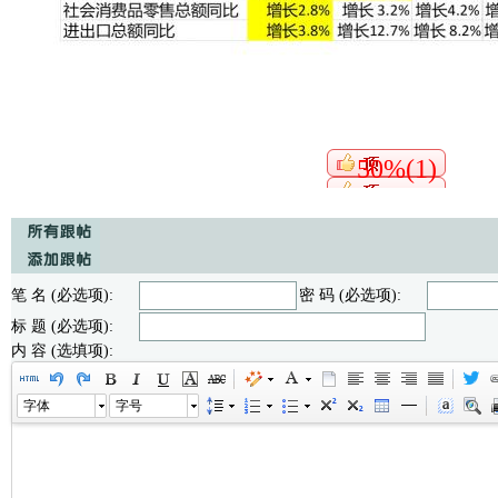
50%(1)
笔 名 (必选项):
密 码 (必选项):
标 题 (必选项):
内 容 (选填项):
字体
字号