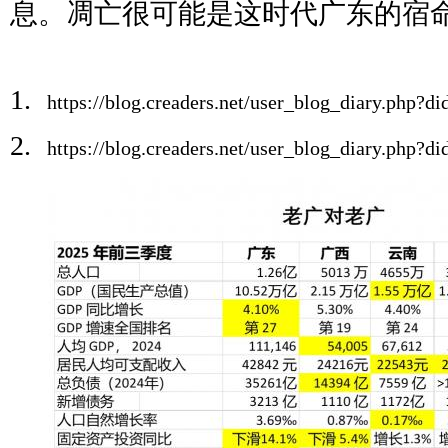
息。凋亡很可能是这时代广东的宿
1.
https://blog.creaders.net/user_blog_diary.php
2.
https://blog.creaders.net/user_blog_diary.php