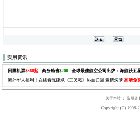
实用资讯
回国机票
$360起
| 商务舱省
$200
| 全球最佳航空公司出炉：海航获五
海外华人福利！在线看陈建斌《三叉戟》热血归回 豪情筑梦
高清免
关于本站
|
广告服务
Copyright (C) 1998-2