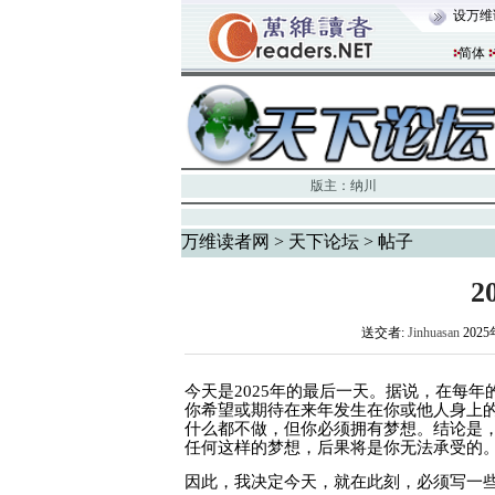
设万维
简体
版主：
纳川
万维读者网
>
天下论坛
> 帖子
2
送交者:
Jinhuasan
2025
今天是
2025
年的最后一天。据说，在每年
你希望或期待在来年发生在你或他人身上
什么都不做，但你必须拥有梦想。结论是
任何这样的梦想，后果将是你无法承受的
因此，我决定今天，就在此刻，必须写一