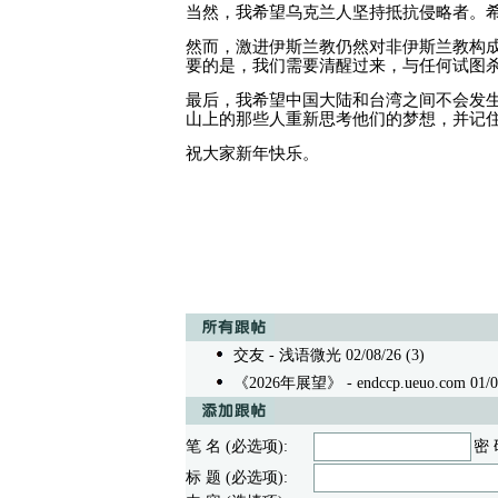
当然，我希望乌克兰人坚持抵抗侵略者。
然而，激进伊斯兰教仍然对非伊斯兰教构
要的是，我们需要清醒过来，与任何试图
最后，我希望中国大陆和台湾之间不会发
山上的那些人重新思考他们的梦想，并记
祝大家新年快乐。
交友
- 浅语微光 02/08/26 (3)
《2026年展望》
- endccp.ueuo.com 01/0
笔 名 (必选项):
密 
标 题 (必选项):