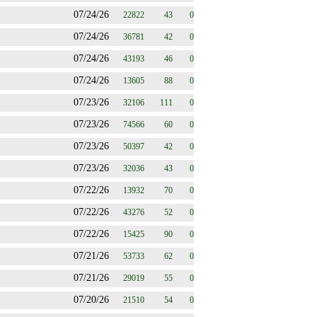
07/24/26
22822
43
0
07/24/26
36781
42
0
07/24/26
43193
46
0
07/24/26
13605
88
0
07/23/26
32106
111
0
07/23/26
74566
60
0
07/23/26
50397
42
0
07/23/26
32036
43
0
07/22/26
13932
70
0
07/22/26
43276
52
0
07/22/26
15425
90
0
07/21/26
53733
62
0
07/21/26
29019
55
0
07/20/26
21510
54
0