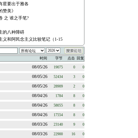
有星要出于雅各
的赞美》
 之 谁之手笔?
主的八种障碍
主义和阿民念主义比较笔记（1-15
时间
字节
点击
回复
08/05/26
19075
0
0
08/05/26
52434
3
0
08/05/26
28909
2
0
08/04/26
1784
8
0
08/04/26
58055
8
0
08/04/26
17554
8
0
08/03/26
23140
9
0
08/03/26
22900
16
0