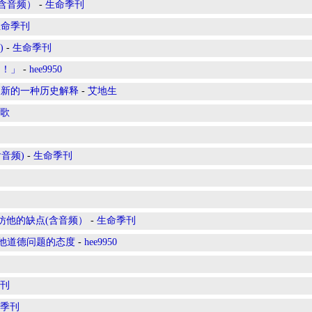
含音频）
-
生命季刊
生命季刊
)
-
生命季刊
的！」
-
hee9950
更新的一种历史解释
-
艾地生
歌
音频)
-
生命季刊
仿他的缺点(含音频）
-
生命季刊
其他道德问题的态度
-
hee9950
刊
季刊