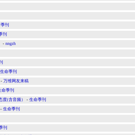
命季刊
季刊
）
-
nngzh
刊
生命季刊
-
万维网友来稿
生命季刊
态度(含音频）
-
生命季刊
-
生命季刊
季刊