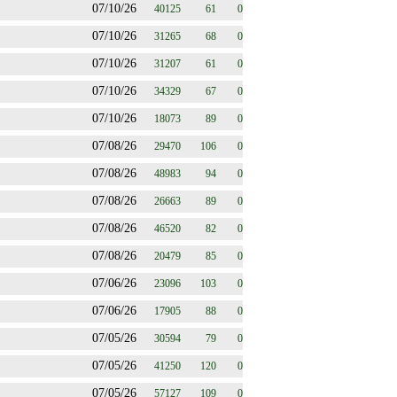
07/10/26
40125
61
0
07/10/26
31265
68
0
07/10/26
31207
61
0
07/10/26
34329
67
0
07/10/26
18073
89
0
07/08/26
29470
106
0
07/08/26
48983
94
0
07/08/26
26663
89
0
07/08/26
46520
82
0
07/08/26
20479
85
0
07/06/26
23096
103
0
07/06/26
17905
88
0
07/05/26
30594
79
0
07/05/26
41250
120
0
07/05/26
57127
109
0