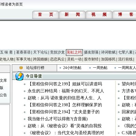
万维读者为首页
首
页
新
闻
视
频
博
客
五 味 斋
茗香茶语
天下论坛
竞技沙龙
彩虹之约
摄友部落
诗词歌赋
七荤八素
史地人物
军事天地
跨国婚姻
恋恋风尘
灵机一动
股市财经
加国移民
流行前线
论坛排行榜
24小时热帖
一周热帖
一周网友
文库
【里程信仰问答之199】姐妹可以讲道吗
望向时
版
永生的三种结局：福斯卡的幻灭、不死人
方济各
公告
赵晓：从冯·诺依曼的归信思考人生、人
【里程
【里程信仰问答之198】怎样理解保罗的
赵晓：
【里程信仰问答之194】“丈夫是妻子的
回家的
我当做什么才可以得救?(含音频)
赵晓：
赵晓：从《秘密会议》看“灵魂的自我投
《我的
《秘密会议》：当代文化与圣经真理的对
C.S