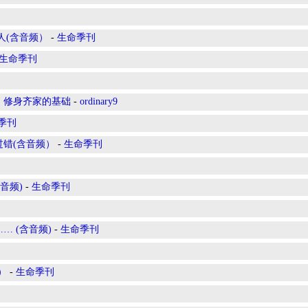
人(含音频）
-
生命季刊
生命季刊
，修身齐家的基础
-
ordinary9
季刊
过错(含音频）
-
生命季刊
音频)
-
生命季刊
… (含音频)
-
生命季刊
）
-
生命季刊