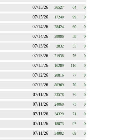
07/15/26
36527
64
0
07/15/26
17249
99
0
07/14/26
28424
60
0
07/14/26
29906
59
0
07/13/26
2832
55
0
07/13/26
21938
76
0
07/13/26
16209
110
0
07/12/26
28816
77
0
07/12/26
80369
70
0
07/11/26
23578
76
0
07/11/26
24060
73
0
07/11/26
34329
71
0
07/11/26
18073
97
0
07/11/26
34902
69
0