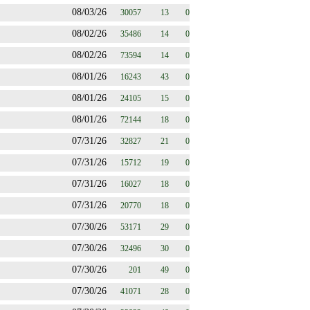
08/03/26
30057
13
0
08/02/26
35486
14
0
08/02/26
73594
14
0
08/01/26
16243
43
0
08/01/26
24105
15
0
08/01/26
72144
18
0
07/31/26
32827
21
0
07/31/26
15712
19
0
07/31/26
16027
18
0
07/31/26
20770
18
0
07/30/26
53171
29
0
07/30/26
32496
30
0
07/30/26
201
49
0
07/30/26
41071
28
0