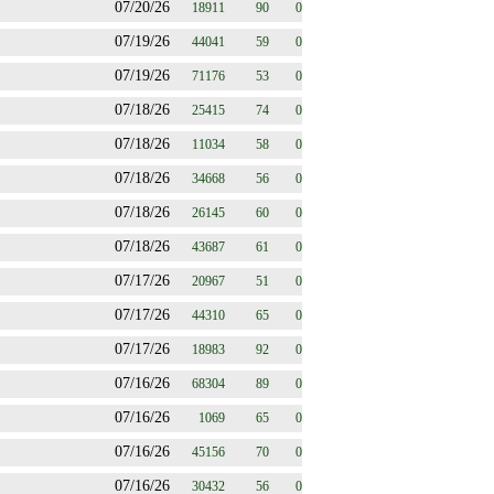
07/20/26
18911
90
0
07/19/26
44041
59
0
07/19/26
71176
53
0
07/18/26
25415
74
0
07/18/26
11034
58
0
07/18/26
34668
56
0
07/18/26
26145
60
0
07/18/26
43687
61
0
07/17/26
20967
51
0
07/17/26
44310
65
0
07/17/26
18983
92
0
07/16/26
68304
89
0
07/16/26
1069
65
0
07/16/26
45156
70
0
07/16/26
30432
56
0