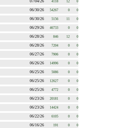
07/04/26
4118
12
0
06/30/26
54267
0
0
06/30/26
5156
11
0
06/29/26
46733
0
0
06/28/26
846
12
0
06/28/26
7204
0
0
06/27/26
7906
0
0
06/26/26
14996
0
0
06/25/26
5086
0
0
06/25/26
12627
0
0
06/25/26
4772
0
0
06/23/26
20181
0
0
06/23/26
14424
0
0
06/22/26
6105
0
0
06/16/26
191
0
0