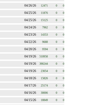
04/26/26
12471
0
0
04/25/26
11876
0
0
04/25/26
15125
0
0
04/24/26
7962
0
0
04/23/26
14353
0
0
04/22/26
9688
0
0
04/20/26
9594
0
0
04/19/26
510958
0
0
04/19/26
390244
0
0
04/19/26
23054
0
0
04/18/26
15826
0
0
04/17/26
25174
0
0
04/16/26
30006
0
0
04/15/26
18849
0
0