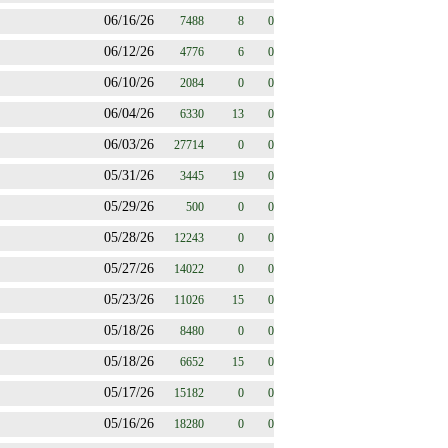
06/16/26
7488
8
0
06/12/26
4776
6
0
06/10/26
2084
0
0
06/04/26
6330
13
0
06/03/26
27714
0
0
05/31/26
3445
19
0
05/29/26
500
0
0
05/28/26
12243
0
0
05/27/26
14022
0
0
05/23/26
11026
15
0
05/18/26
8480
0
0
05/18/26
6652
15
0
05/17/26
15182
0
0
05/16/26
18280
0
0