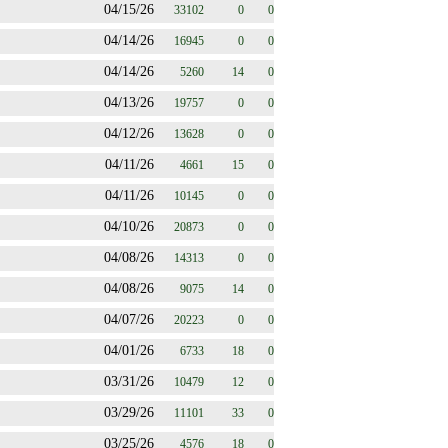
04/15/26
33102
0
0
04/14/26
16945
0
0
04/14/26
5260
14
0
04/13/26
19757
0
0
04/12/26
13628
0
0
04/11/26
4661
15
0
04/11/26
10145
0
0
04/10/26
20873
0
0
04/08/26
14313
0
0
04/08/26
9075
14
0
04/07/26
20223
0
0
04/01/26
6733
18
0
03/31/26
10479
12
0
03/29/26
11101
33
0
03/25/26
4576
18
0