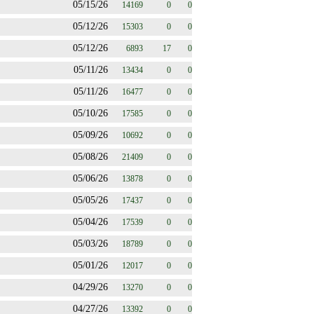
05/15/26
14169
0
0
05/12/26
15303
0
0
05/12/26
6893
17
0
05/11/26
13434
0
0
05/11/26
16477
0
0
05/10/26
17585
0
0
05/09/26
10692
0
0
05/08/26
21409
0
0
05/06/26
13878
0
0
05/05/26
17437
0
0
05/04/26
17539
0
0
05/03/26
18789
0
0
05/01/26
12017
0
0
04/29/26
13270
0
0
04/27/26
13392
0
0