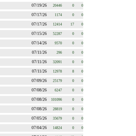
07/19/26
20446
0
0
07/17/26
1174
0
0
07/17/26
12414
17
0
07/15/26
52287
0
0
07/14/26
9570
0
0
07/11/26
296
0
0
07/11/26
32091
0
0
07/11/26
12978
8
0
07/09/26
25179
0
0
07/08/26
6247
0
0
07/08/26
101096
0
0
07/08/26
28819
0
0
07/05/26
35679
0
0
07/04/26
14824
0
0