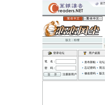
设
版主：
粉缨
登录论坛
用户桌面
笔 名：
发布新帖
论坛
忘记密码
简洁
密 码：
修改密码
版主
注册新用户