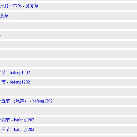
独地转个不停
-
芨芨草
芨草
草
二节
-
bafeng1202
一节
-
bafeng1202
十五节 （尾声）
-
bafeng1202
十四节
-
bafeng1202
十三节
-
bafeng1202