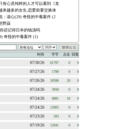
只有心灵纯粹的人才可以看到《龙
越来越多的女生,恋爱前要交换体
：读心(29) 奇怪的中毒案件 (2
挖野蒜
 你还记得日本的钱汤吗
8) 奇怪的中毒案件 (1)
时间
字节
点击
回复
07/30/26
61797
0
0
07/27/26
1789
0
0
07/26/26
18596
20
0
07/24/26
3950
0
0
07/24/26
6881
10
0
07/24/26
12005
0
0
07/23/26
593
0
0
07/19/26
12941
0
0