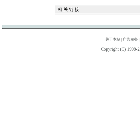
相 关 链 接
关于本站
|
广告服务
Copyright (C) 1998-2