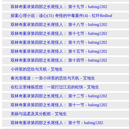
双林奇案录第四部之长尾怪人： 第十九节
-
bafeng1202
探案心理小说：读心(31) 奇怪的中毒案件(4)
-
红叶Redleaf
双林奇案录第四部之长尾怪人： 第十八节
-
bafeng1202
双林奇案录第四部之长尾怪人： 第十七节
-
bafeng1202
双林奇案录第四部之长尾怪人： 第十六节
-
bafeng1202
双林奇案录第四部之长尾怪人： 第十五节
-
bafeng1202
双林奇案录第四部之长尾怪人： 第十四节
-
bafeng1202
小诗里的悲欣与天机
-
艾地生
春光渐着迷：一首小诗里的悲欣与天机
-
艾地生
在红尘里锤炼思想：一屁打过江后的松快
-
艾地生
双林奇案录第四部之长尾怪人： 第十二节
-
bafeng1202
双林奇案录第四部之长尾怪人： 第十一节
-
bafeng1202
美丽与温柔及其分配权
-
艾地生
双林奇案录第四部之长尾怪人： 第十节
-
bafeng1202