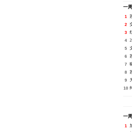
一
1
2
3
4
5
6
7
8
9
10
一
1