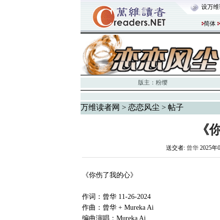
设万维
简体
版主：
粉缨
万维读者网
>
恋恋风尘
> 帖子
《
送交者:
曾华
2025年
《你伤了我的心》
作词：曾华 11-26-2024
作曲：曾华 + Mureka Ai
编曲演唱：Mureka Ai