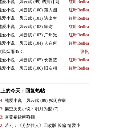
纯爱小说：风云赋 (99) 诱捕计划
红叶Redlea
纯爱小说：风云赋 (100) 落入圈
红叶Redlea
纯爱小说：风云赋 (101) 逃出生
红叶Redlea
纯爱小说：风云赋 (102) 家访
红叶Redlea
纯爱小说：风云赋 (103) 广州光
红叶Redlea
纯爱小说：风云赋 (104) 人在何
红叶Redlea
依风烟雨35-C
张帆
纯爱小说：风云赋 (105) 长夜茫
红叶Redlea
纯爱小说：风云赋 (106) 旧友相
红叶Redlea
史上的今天：回复热帖
4:
纯爱小说：风云赋 (89) 赋闲在家
3:
架空历史小说：明月为盟 (7)
3:
杏黄裙欲柳鞭捆
2:
若云：《芳梦佳人》四改版 长篇 情爱小