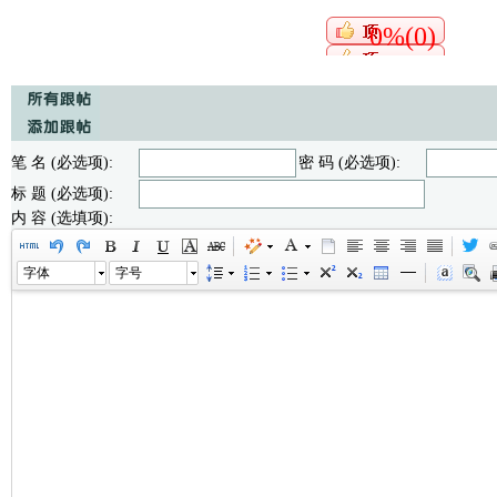
0%(0)
笔 名 (必选项):
密 码 (必选项):
标 题 (必选项):
内 容 (选填项):
字体
字号