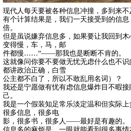
现代人每天要被各种信息冲撞，多到来不
有个计算结果是，我们一天接受到的信息
倍。
但是虽说嫌弃信息多，如果要让我回到木
变得慢，车，马，邮
件都慢……”——那我也是断断不肯的。
这就像问你要不要做无忧无虑什么也不识
都讲政治正确，白雪
公主都不白了，所以不敢乱用名词）？
我还是宁愿做有忧有虑信息爆炸目不暇接
己。
我是一个假装知足常乐淡定温和但实际上
很多信息，很多电
影，很多书，很多人——最好是有趣的。
信息多的麻烦是，一眼就能看到很多事情