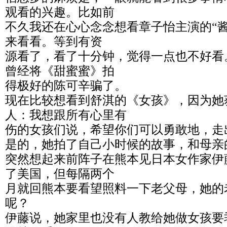
观看的兴趣。比如前
不久我还在心心念念想看章子怡主演的“
来看看。等到有资
源看了，看了十分钟，觉得一点也不好看
曾经将《甜蜜蜜》拍
得极好的陈可辛骗了。
现在比较想看到舒淇的《女孩》，因为她
人：我想跟所有心里有
伤的女孩们说，希望你们可以勇敢地，走
是的，她拍了自己小时候的故事，和母亲
突然想起来前阵子在熊本见日本女作家伊
了美国，但每隔两个
月就回熊本要看望照料一下老父母，她的
呢？
伊藤说，她家里也没有人教给她做女孩要