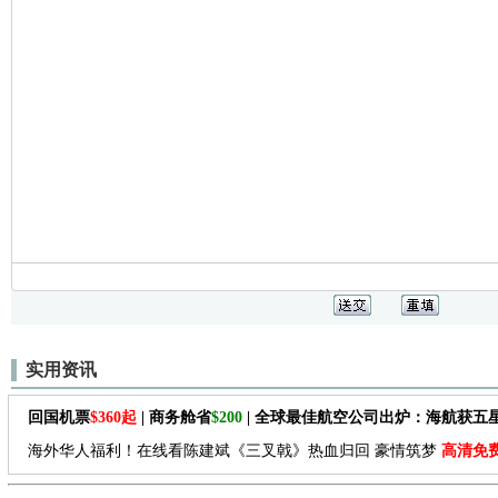
实用资讯
回国机票
$360起
| 商务舱省
$200
| 全球最佳航空公司出炉：海航获五
海外华人福利！在线看陈建斌《三叉戟》热血归回 豪情筑梦
高清免