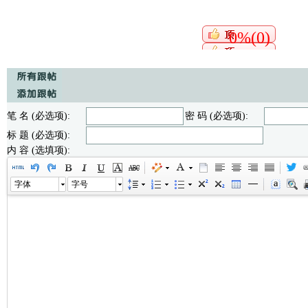
0%(0)
笔 名 (必选项):
密 码 (必选项):
标 题 (必选项):
内 容 (选填项):
字体
字号