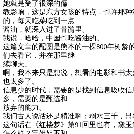
她就是受了很深的儒
教影响，这是东方女孩的特点，也许那种
的，每天吃菜吃到一点
酱油，就深入进了骨髓里。
我说，哈哈，中国也吃酱油的。
这篇文章的配图是熊本的一棵800年树龄
们去看它，并在那里继
续聊天。
啊，我本来只是想说，想看的电影和书太
也太多了。
信息少的时代，需要的是找到信息吸收信
多，需要的是甄选和
放弃的能力。
我们古人说话还是精准啊：弱水三千，只
这句话在《红楼梦》第91回里也有，黛玉
怎么样？宝姐姐不和