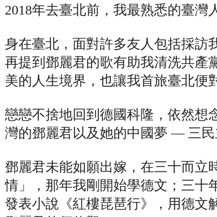
2018年去臺北前，我最熟悉的臺灣
身在臺北，面對許多友人包括採訪
再提到鄧麗君的歌有助我清洗共產
美的人生境界，也讓我首旅臺北便
戀戀不捨地回到德國科隆，依然想
灣的鄧麗君以及她的中國夢 — 三
鄧麗君未能如願出嫁，在三十而立
情」，那年我剛開始學德文；三十
發表小說《紅樓琵琶行》，用德文