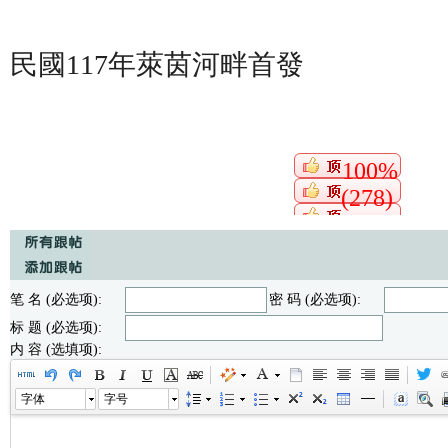
民國117年萊茵河畔首發
100%
(278)
笔 名 (必选项):
密 码 (必选项):
标 题 (必选项):
内 容 (选填项):
字体
字号