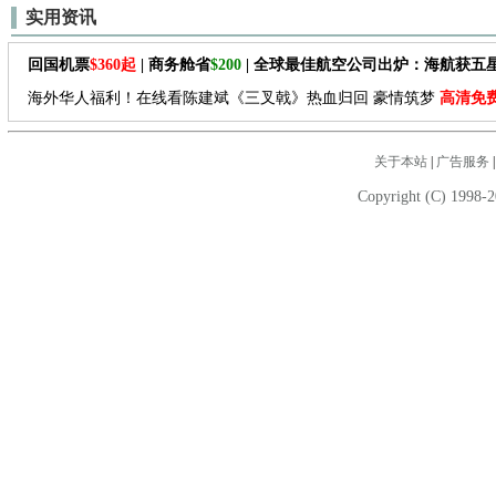
实用资讯
回国机票
$360起
| 商务舱省
$200
| 全球最佳航空公司出炉：海航获五
海外华人福利！在线看陈建斌《三叉戟》热血归回 豪情筑梦
高清免
关于本站
|
广告服务
Copyright (C) 1998-2