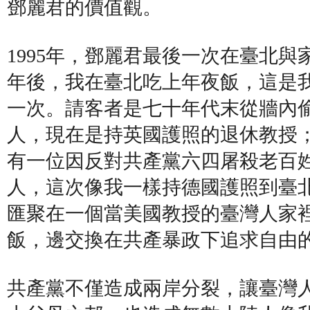
鄧麗君的價值觀。
1995年，鄧麗君最後一次在臺北
年後，我在臺北吃上年夜飯，這是
一次。請客者是七十年代末從牆內
人，現在是持英國護照的退休教授
有一位因反對共產黨六四屠殺老百
人，這次像我一樣持德國護照到臺
匯聚在一個當美國教授的臺灣人家
飯，邊交換在共產暴政下追求自由
共產黨不僅造成兩岸分裂，讓臺灣