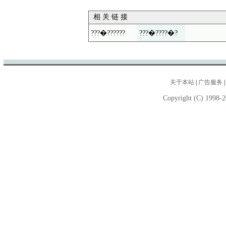
相 关 链 接
???�??????
???�????�?
关于本站
|
广告服务
Copyright (C) 1998-2