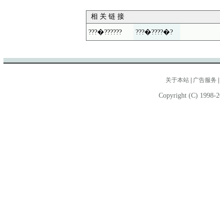
相 关 链 接
???�??????
???�????�?
关于本站
|
广告服务
Copyright (C) 1998-2