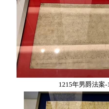
1215年男爵法案-