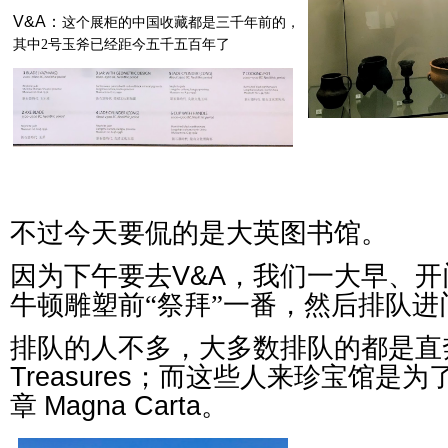
V&A：
这个展柜的中国收藏都是三千年前的，
其中2号玉斧已经距今五千五百年了
不过今天要侃的是大英图书馆。
因为下午要去
V&A
，我们一大早、开
牛顿雕塑前“祭拜”一番，然后排队进
排队的人不多，大多数排队的都是直
Treasures
；而这些人来珍宝馆是为
章
Magna Carta
。