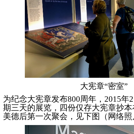
大宪章“密室”
为纪念大宪章发布800周年，2015年
期三天的展览，四份仅存大宪章抄本在
美德后第一次聚会，见下图（网络照