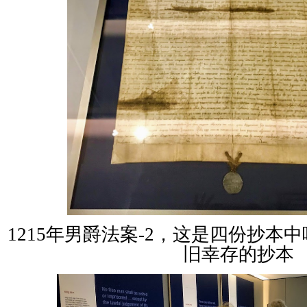
1215年男爵法案-2，这是四份抄本
旧幸存的抄本