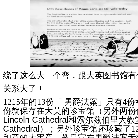
绕了这么大一个弯，跟大英图书馆有
关系大了！
1215年的13份「 男爵法案」只有
份就保存在大英的珍宝馆（另外两份
Lincoln Cathedral
和索尔兹伯里大教
Cathedral
）；另外珍宝馆还珍藏了1
印章的大宪章、教皇宣布男爵法案无