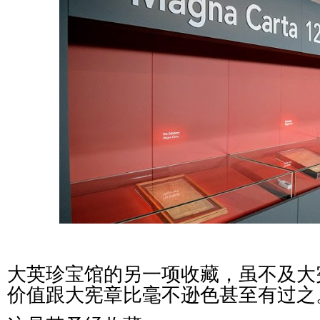
大英珍宝馆的另一项收藏，虽不及大
价值跟大宪章比毫不逊色甚至有过之