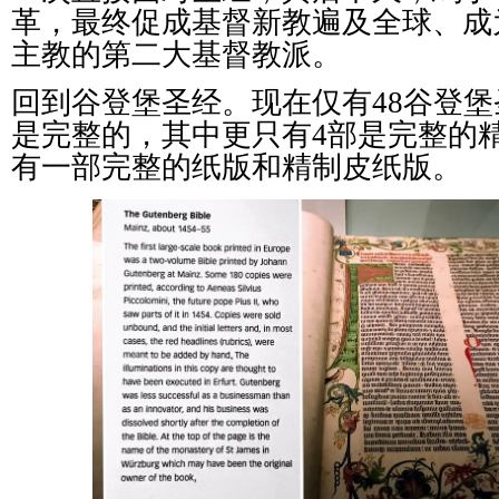
革，最终促成基督新教遍及全球、成
主教的第二大基督教派。
回到谷登堡圣经。现在仅有48谷登堡
是完整的，其中更只有4部是完整的
有一部完整的纸版和精制皮纸版。