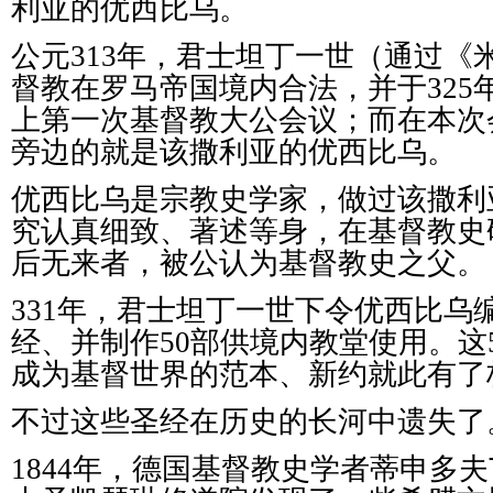
利亚的优西比乌。
公元313年，君士坦丁一世（通过《
督教在罗马帝国境内合法，并于325
上第一次基督教大公会议；而在本次
旁边的就是该撒利亚的优西比乌。
优西比乌是宗教史学家，做过该撒利
究认真细致、著述等身，在基督教史
后无来者，被公认为基督教史之父。
331年，君士坦丁一世下令优西比乌
经、并制作50部供境内教堂使用。这
成为基督世界的范本、新约就此有了
不过这些圣经在历史的长河中遗失了
1844年，德国基督教史学者蒂申多夫