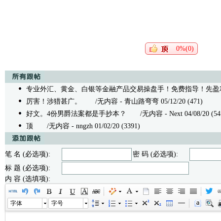
0%(0)
专业外汇、黄金、白银等金融产品交易操盘手！免费指导！先盈利后收费
厉害！涉猎甚广。
/无内容 - 青山路弯弯 05/12/20 (471)
好文。4份男爵法案都是手抄本？
/无内容 - Next 04/08/20 (54
顶
/无内容 - nngzh 01/02/20 (3391)
笔 名 (必选项):
密 码 (必选项):
标 题 (必选项):
内 容 (选填项):
字体
字号