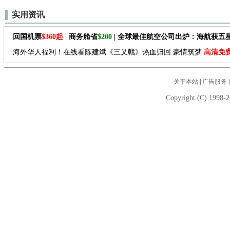
实用资讯
回国机票
$360起
| 商务舱省
$200
| 全球最佳航空公司出炉：海航获五
海外华人福利！在线看陈建斌《三叉戟》热血归回 豪情筑梦
高清免
关于本站
|
广告服务
Copyright (C) 1998-2