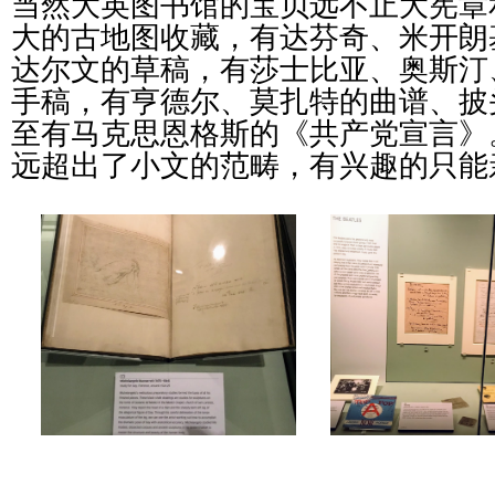
当然大英图书馆的宝贝远不止大宪章
大的古地图收藏，有达芬奇、米开朗
达尔文的草稿，有莎士比亚、奥斯汀
手稿，有亨德尔、莫扎特的曲谱、披
至有马克思恩格斯的《共产党宣言》
远超出了小文的范畴，有兴趣的只能