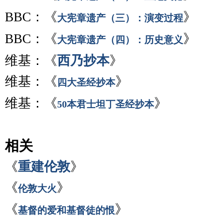
BBC：《
》
大宪章遗产（三）：演变过程
BBC：《
》
大宪章遗产（四）：历史意义
维基：《
西乃抄本
》
维基：《
》
四大圣经抄本
维基：《
》
50本君士坦丁圣经抄本
相关
《
重建伦敦
》
《
》
伦敦大火
《
》
基督的爱和基督徒的恨