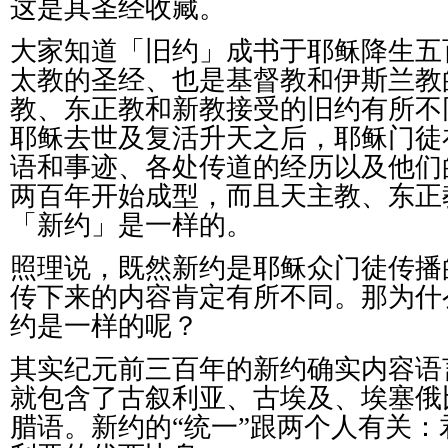
这是其圣经收藏。
大家知道「旧约」成书于耶稣降生五
太教的圣经、也是基督教和伊斯兰教
教、东正教和新教接受的旧约有所不
耶稣去世及复活升天之后，耶稣门徒
语和事迹、各处传道的经历以及他们
两百年开始成型，而且天主教、东正
「新约」是一样的。
照理说，既然新约是耶稣众门徒传播
传下来的内容肯定有所不同。那为什
约是一样的呢？
其实纪元前三百年的新约确实内容语
就包含了古叙利亚、古埃及、埃塞俄
腊语。新约的“统一”跟两个人有关