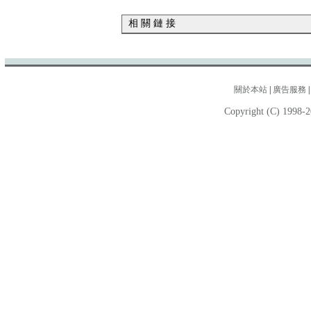
相 關 鏈 接
關於本站
|
廣告服務
Copyright (C) 1998-2