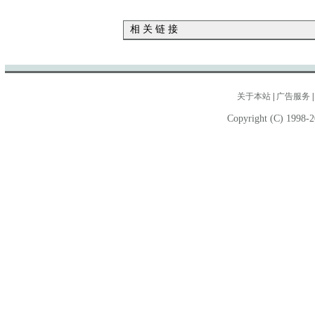
相 关 链 接
关于本站
|
广告服务
Copyright (C) 1998-2