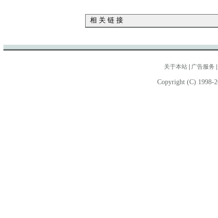
相 关 链 接
关于本站
|
广告服务
Copyright (C) 1998-2