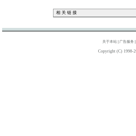
相 关 链 接
关于本站
|
广告服务
Copyright (C) 1998-2