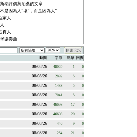
斯泰評價莫泊桑的文章
不是因為人“壞”，而是因為人“
四位家人
人
太乙真人
堡協奏曲
時間
字節
點擊
回復
08/08/26
40029
1
0
08/08/26
2892
5
0
08/08/26
1438
5
0
08/08/26
7041
5
0
08/08/26
46698
17
0
08/08/26
46698
20
0
08/08/26
446
9
0
08/08/26
1264
21
0