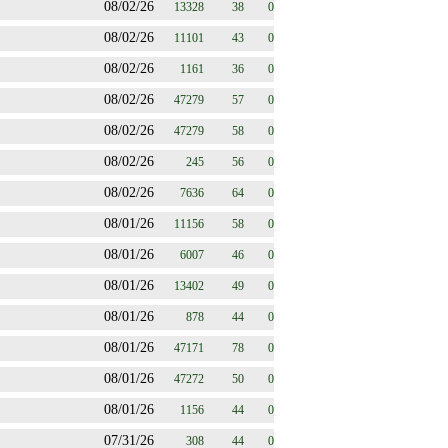
08/02/26
13328
38
0
08/02/26
11101
43
0
08/02/26
1161
36
0
08/02/26
47279
57
0
08/02/26
47279
58
0
08/02/26
245
56
0
08/02/26
7636
64
0
08/01/26
11156
58
0
08/01/26
6007
46
0
08/01/26
13402
49
0
08/01/26
878
44
0
08/01/26
47171
78
0
08/01/26
47272
50
0
08/01/26
1156
44
0
07/31/26
308
44
0