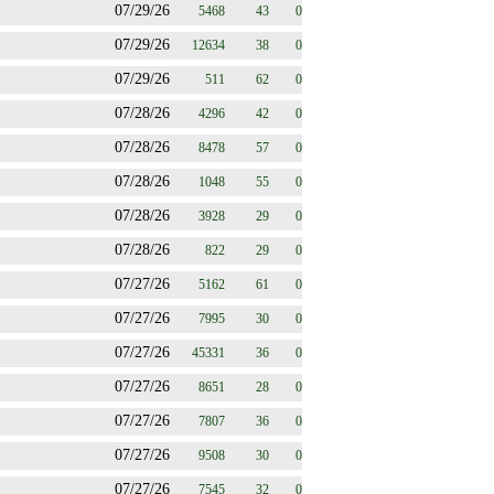
07/29/26
5468
43
0
07/29/26
12634
38
0
07/29/26
511
62
0
07/28/26
4296
42
0
07/28/26
8478
57
0
07/28/26
1048
55
0
07/28/26
3928
29
0
07/28/26
822
29
0
07/27/26
5162
61
0
07/27/26
7995
30
0
07/27/26
45331
36
0
07/27/26
8651
28
0
07/27/26
7807
36
0
07/27/26
9508
30
0
07/27/26
7545
32
0