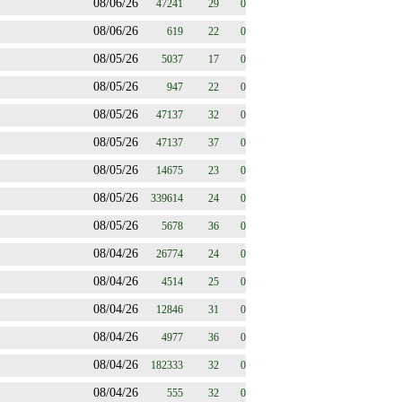
08/06/26
47241
29
0
08/06/26
619
22
0
08/05/26
5037
17
0
08/05/26
947
22
0
08/05/26
47137
32
0
08/05/26
47137
37
0
08/05/26
14675
23
0
08/05/26
339614
24
0
08/05/26
5678
36
0
08/04/26
26774
24
0
08/04/26
4514
25
0
08/04/26
12846
31
0
08/04/26
4977
36
0
08/04/26
182333
32
0
08/04/26
555
32
0