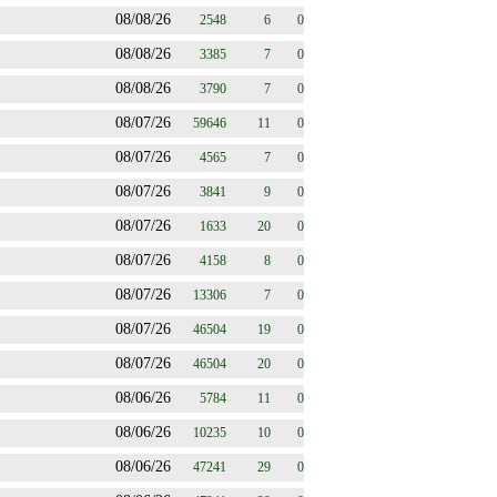
08/08/26
2548
6
0
08/08/26
3385
7
0
08/08/26
3790
7
0
08/07/26
59646
11
0
08/07/26
4565
7
0
08/07/26
3841
9
0
08/07/26
1633
20
0
08/07/26
4158
8
0
08/07/26
13306
7
0
08/07/26
46504
19
0
08/07/26
46504
20
0
08/06/26
5784
11
0
08/06/26
10235
10
0
08/06/26
47241
29
0