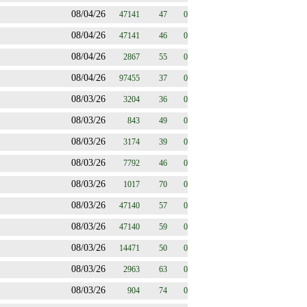
08/04/26
47141
47
0
08/04/26
47141
46
0
08/04/26
2867
55
0
08/04/26
97455
37
0
08/03/26
3204
36
0
08/03/26
843
49
0
08/03/26
3174
39
0
08/03/26
7792
46
0
08/03/26
1017
70
0
08/03/26
47140
57
0
08/03/26
47140
59
0
08/03/26
14471
50
0
08/03/26
2963
63
0
08/03/26
904
74
0