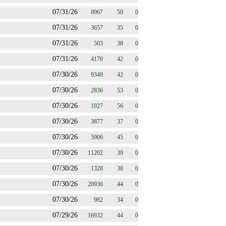
07/31/26
8967
50
0
07/31/26
3657
35
0
07/31/26
503
38
0
07/31/26
4170
42
0
07/30/26
9349
42
0
07/30/26
2836
53
0
07/30/26
1927
56
0
07/30/26
3877
37
0
07/30/26
5906
45
0
07/30/26
11202
39
0
07/30/26
1328
38
0
07/30/26
20936
44
0
07/30/26
982
34
0
07/29/26
16932
44
0