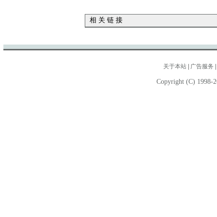
相 关 链 接
关于本站
|
广告服务
Copyright (C) 1998-2