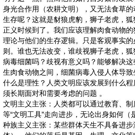
身光合作用（农耕文明），又无法食草的
生存呢？这就是豺狼虎豹，狮子老虎，狐
正义时候到了。我们应该理解肉食动物的
理论与他们的生存逻辑。只是客观事实的
则。谁也无法改变，谁歧视狮子老虎，狐
病毒细菌吗？歧视有意义吗？能够解决这
生肉食动物之间，细菌病毒入侵人体导致
什么是理性？人类文明应该发展到什么程
须长期面对和需要考虑的问题 。
文明主义主张：人类都可以通过教育、制
等“文明工具”走向进步，无论出身如何（
种族主义主张：某些群体天生不具备进步