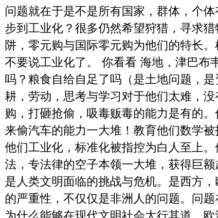
问题就在于是不是所有国家，群体，个体
步到工业化？很多仍然希望狩猎，寻求猎
阱，零元购与国际零元购为他们的特长。
不要说工业化了。 你看看 海地，津巴布
吗？粮食自给自足了吗（是土地问题，是
耕，劳动，思考与学习对于他们太难，没
购，打砸抢偷，吸毒贩毒的能力是有的。
来偷汽车的能力一大堆！教育他们数学被
他们工业化，标准化被指控为白人至上。
法，专法律的空子本领一大堆，获得巨额
是人类文明面临的挑战与危机。是西方，
的严重性，不仅仅是非洲人的问题。问题
为什么能够在现代文明社会大行其道。欧