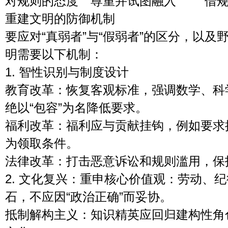
对规则的态
重建文明的防御机制
要应对“真弱者”与“假弱者”的区分，以及
明需要以下机制：
1. 智性识别与制度设计
教育改革：恢复客观标准，强调数学、科
绝以“包容”为名降低要求。
福利改革：福利应与贡献挂钩，例如要求
为领取条件。
法律改革：打击恶意诉讼和规则滥用，保
2. 文化复兴：重申核心价值观：劳动、
石，不应因“政治正确”而妥协。
抵制解构主义：知识精英应回归建构性角