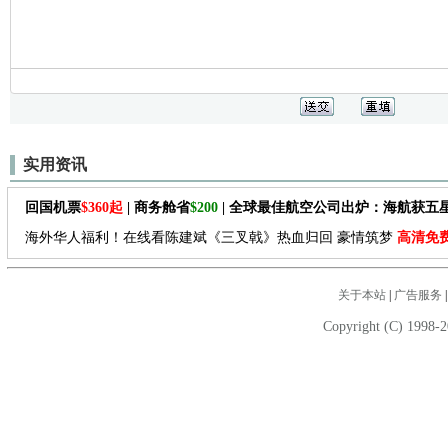
实用资讯
回国机票
$360起
| 商务舱省
$200
| 全球最佳航空公司出炉：海航获五
海外华人福利！在线看陈建斌《三叉戟》热血归回 豪情筑梦
高清免
关于本站
|
广告服务
Copyright (C) 1998-2