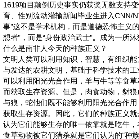
1619项目颠倒历史事实仍获奖无数支持
育、性别流动灌输新闻毕业生进入CNN/N
事”这不是学术机构，而是道德恐怖主义的
想者”，而是“身份政治武士”。成为一所
什么是南非人今天的种族正义？
文明人类可以利用知识，智慧，有组织能
与发达的农耕文明，基础于科学技术的工
可以利用阳光光合作用，羊与牛等等食草
而获取生存资源。但是，肉食动物，豺狼
与狼，蛇他们既不能够利用阳光光合作用
获取生存资源。因此，它们的种族正义就
认为它们能够生存的唯一依靠就是吃牛，
食草动物被它们猎杀就是它们认为的“种族