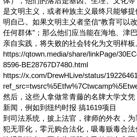
体），他们的落后是基因、生理、文化等“
是文明主义，或者种族主义最终只能够提
明自己。如果文明主义者坚信“教育可以改
任何群体”；那么他们应当能在海地、津
亲自实践，将失败的社会转化为文明样板
https://qtown.media/share/linkPage/30E
8596-BE28767D7480.html
https://x.com/DrewHLive/status/192264
ref_src=twsrc%5Etfw%7Ctwcamp%5Et
然后，这些人拿做常青藤的名牌大学文凭
新闻，例如到纽约时报 搞1619项目
到司法系统，披上法官，律师的外衣，为
犯无罪化，零元购合法化，吸毒贩毒合法