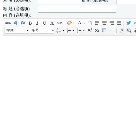
笔 名 (必选项):
密 码 (必选项):
标 题 (必选项):
内 容 (选填项):
字体
字号