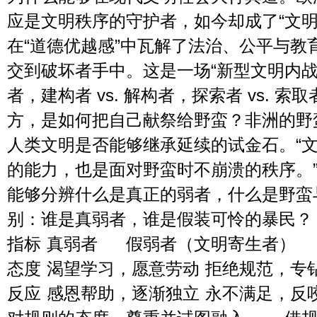
应是文明秩序的守护者，如今却成了“文明
在“道德优越感”中瓦解了法治、公平与教
交到破坏者手中。这是一场“新型文明内战”：
者，建构者 vs. 解构者，探索者 vs. 
方，是如何把自己献祭给野蛮？非洲的野
人类文明是否能够继承延续的试金石。“
的能力，也是面对野蛮时不崩溃的秩序。
能够分辨什么是真正的弱者，什么是野蛮
别：谁是真弱者，谁是假装可怜的暴民？
指标	真弱者	假弱者（文明寄生者）
态度	渴望学习，愿意劳动	拒
反应	感恩帮助，逐渐独立	永不