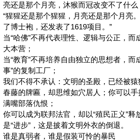
亮还是那个月亮，沐猴而冠改变不了什么
“猩猩还是那个猩猩，月亮还是那个月亮
了博士袍，还发表了1619项目。”
当“哈佛”不再代表理性、逻辑与公正，而成
大本营；
当“教育”不再培养自由独立的思想者，而
事”的复制工厂；
我们不得不承认：文明的圣殿，已经被猿
春藤的牌匾，却思维如穴居人；你可以手
满嘴部落仇恨；
你可以成为联邦法官，却以“殖民正义”释
是“进步”，这是披着文明外衣的倒退。
谁是真弱者，谁是假装可怜的暴民