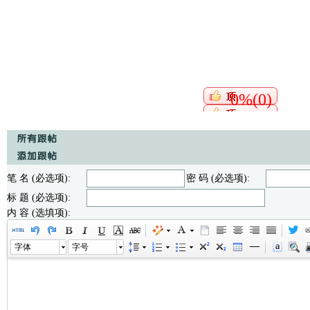
0%(0)
笔 名 (必选项):
密 码 (必选项):
标 题 (必选项):
内 容 (选填项):
字体
字号