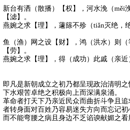
新台有洒（散播）【权】，河水浼（měi
【滤】。

燕婉之求【理】，蘧篨不殄（tiǎn灭绝，
鱼（渔）网之设【财】，鸿（洪水）则（
【劳】。

燕婉之求【理】，得（成功）此戚（亲近）
即凡是新朝成立之初乃都呈现政治清明之
下水艰苦卓绝之积极向上而深满泉涌。

革命者打天下乃亲近民众而曲折斗争且追
者转身面对百姓乃容易迷失方向而忘记初
而不能弯腰之病且身边不乏谄谀献媚之看脸