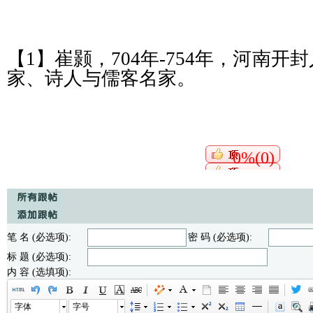
【
1】崔颢，704年-754年，河南
家、诗人与儒客名家。
0%(0)
笔 名 (必选项):
密 码 (必选项):
标 题 (必选项):
内 容 (选填项):
字体
字号