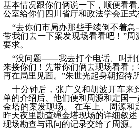
基本情况跟你们俩说一下，顺便看看
公室给你们四川省厅和政法学会正式
“去你们市局办那些手续倒不着急
带我们去一下案发现场看看吧！”周
要求。
“没问题——我去打个电话、叫刑
来接你们！先带你们俩去现场看看；
再在局里见面。”朱世光起身朝招待
十分钟后，张广义和胡波开车来
单的介绍后、他们便和周源和定国一
金塔的案发现场。 在车上、周源和
昨天夜里勘查绳金塔现场的详细叙述
现场勘查与讯问的记录交给了周源。