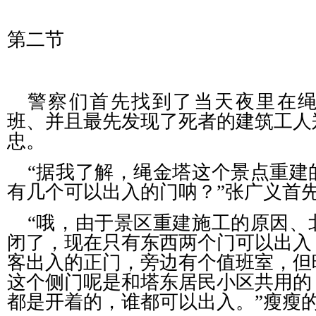
第二节
警察们首先找到了当天夜里在
班、并且最先发现了死者的建筑工人
忠。
“据我了解，绳金塔这个景点重建
有几个可以出入的门呐？”张广义首
“哦，由于景区重建施工的原因、
闭了，现在只有东西两个门可以出入
客出入的正门，旁边有个值班室，但
这个侧门呢是和塔东居民小区共用的
都是开着的，谁都可以出入。”瘦瘦