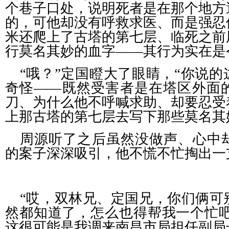
个巷子口处，说明死者是在那个地方
的，可他却没有呼救求医、而是强忍
米还爬上了古塔的第七层、临死之前
行莫名其妙的血字——其行为实在是
“哦？”定国瞪大了眼睛，“你说
奇怪——既然受害者是在塔区外面
刀、为什么他不呼喊求助、却要忍受
上那古塔的第七层去写下那些莫名其
周源听了之后虽然没做声、心中
的案子深深吸引，他不慌不忙掏出一
“哎，双林兄、定国兄，你们俩可
然都知道了，怎么也得帮我一个忙吧
这很可能是我调来南昌市局担任副局