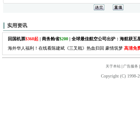
实用资讯
回国机票
$360起
| 商务舱省
$200
| 全球最佳航空公司出炉：海航获五
海外华人福利！在线看陈建斌《三叉戟》热血归回 豪情筑梦
高清免
关于本站
|
广告服务
Copyright (C) 1998-2