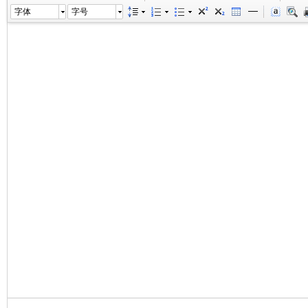
字体
字号