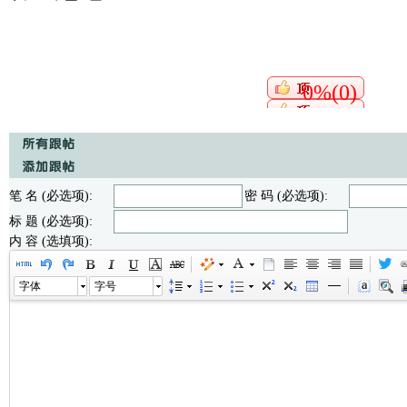
0%(0)
笔 名 (必选项):
密 码 (必选项):
标 题 (必选项):
内 容 (选填项):
字体
字号