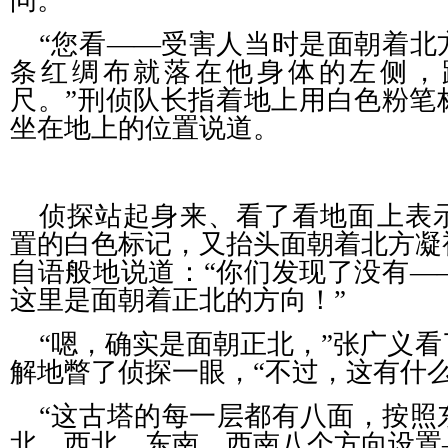
问。
“您看——受害人当时是面朝着北
条红绸布就落在他身体的左侧，
尺。”刑侦队长指着地上用白色粉笔
坐在地上的位置说道。
侦探站起身来、看了看地面上表
置的白色标记，又抬头面朝着北方凝
自语般地说道：“你们发现了没有—
这里是面朝着正北的方向！”
“嗯，确实是面朝正北，”张广义
解地瞥了侦探一眼，“不过，这有什么
“这古塔的每一层都有八面，按照
北、西北、东南、西南八个方向设置