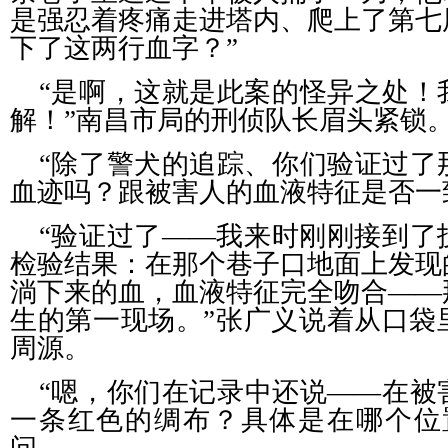
是强忍着疼痛走进塔内、爬上了第七
下了这两行血字？”
“是啊，这就是此案的怪异之处！
解！”南昌市局的刑侦队长眉头紧锁
“除了警犬的追踪、你们验证过了
血迹吗？跟被害人的血液特征是否一
“验证过了——我来时刚刚接到了
检验结果：在那个巷子口地面上发现
淌下来的血，血液特征完全吻合——
生的第一现场。”张广义说着从口袋
周源。
“嗯，你们在记录中还说——在被
一条红色的绸布？具体是在哪个位