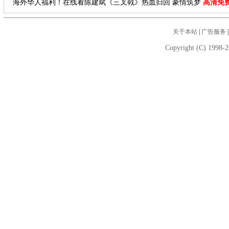
海外华人福利！在线看陈建斌《三叉戟》热血归回 豪情筑梦
高清免
关于本站
|
广告服务
Copyright (C) 1998-2