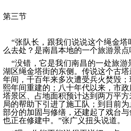
第三节
“张队长，跟我们说说这个绳金塔
么去处？是南昌本地的一个旅游景点
“没错，它是我们南昌的一处旅游
湖区绳金塔街的东侧。传说这个古塔
年间
，千百年来多次遭受兵火焚毁；
熙年间重建的；八十年代以来，市政
塔景区、占地面积预计达到两万平方
局的帮助下引进了施工队；到目前为
部分的加固与修缮，还建起了戏台与
也正在修建中。”张广义扭头说道。