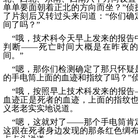
单单要面朝着正北的方向而坐？”侦
了片刻后又转过头来问道：“你们确
间了吗？”
“哦，技术科今天早上发来的报告
判断——死亡时间大概是在昨夜
间。”
“嗯，那你们检测确定了那只怀疑
的手电筒上面的血迹和指纹了吗？”
“哦，按照早上技术科发来的报告
血迹正是死者的血迹，上面的指纹也
义老老实实地说道。
“嗯，这就对了——那个手电筒肯
这跟在死者身边发现的那条红色绸布