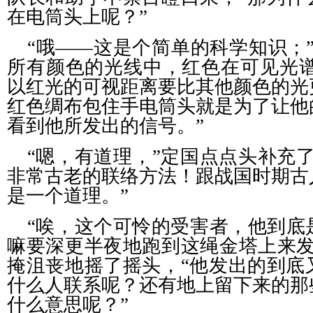
在电筒头上呢？”
“哦——这是个简单的科学知识；
所有颜色的光线中，红色在可见光
以红光的可视距离要比其他颜色的光
红色绸布包住手电筒头就是为了让他
看到他所发出的信号。”
“嗯，有道理，”定国点点头补充
非常古老的联络方法！跟战国时期古
是一个道理。”
“唉，这个可怜的受害者，他到底
嘛要深更半夜地跑到这绳金塔上来发
掩沮丧地摇了摇头，“他发出的到底
什么人联系呢？还有地上留下来的那
什么意思呢？”