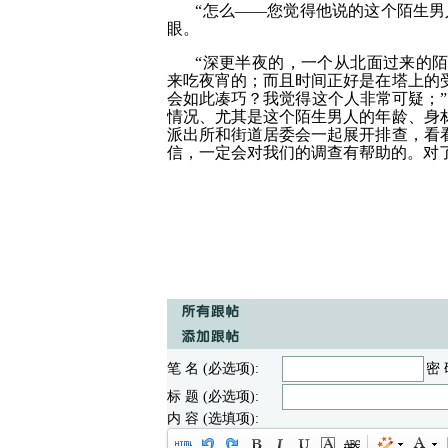
“怎么——您觉得他说的这个陌生男
眼。
“深更半夜的，一个从北面过来的
来吃夜宵的；而且时间正好是在塔上的
会如此凑巧？我觉得这个人非常可疑；
情况、尤其是这个陌生男人的年龄、身
派出所和街道居委会一起展开排查，看
信，一定会对我们的调查有帮助的。对
笔 名 (必选项):
密 
标 题 (必选项):
内 容 (选填项):