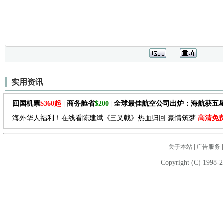
实用资讯
回国机票
$360起
| 商务舱省
$200
| 全球最佳航空公司出炉：海航获五
海外华人福利！在线看陈建斌《三叉戟》热血归回 豪情筑梦
高清免
关于本站
|
广告服务
Copyright (C) 1998-2