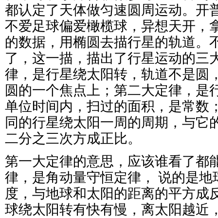
都认定了天体做匀速圆周运动。开
不爱足球偏爱橄榄球，异想天开，
的数据，用椭圆去描行星的轨道。
了，这一描，描出了行星运动的三
律，是行星绕太阳转，轨道不是圆
圆的一个焦点上；第二大定律，是
单位时间内，扫过的面积，是常数
同的行星绕太阳一周的周期，与它
二分之三次方成正比。
第一大定律的意思，应该谁看了都
律，是角动量守恒定律， 说的是地
度，与地球和太阳的距离的平方成
球绕太阳转有快有慢，离太阳越近