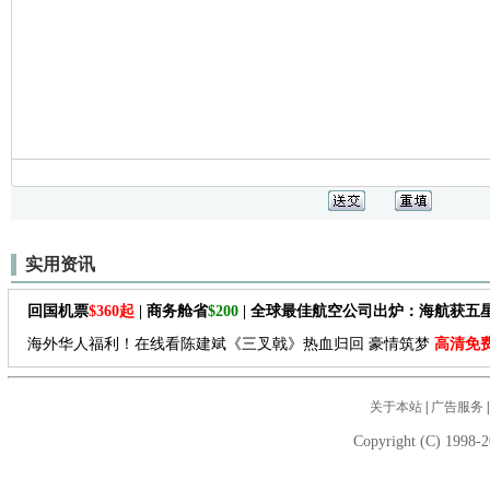
实用资讯
回国机票
$360起
| 商务舱省
$200
| 全球最佳航空公司出炉：海航获五
海外华人福利！在线看陈建斌《三叉戟》热血归回 豪情筑梦
高清免
关于本站
|
广告服务
Copyright (C) 1998-2