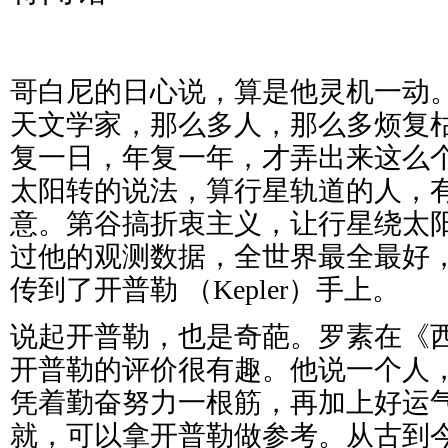
哥白尼的日心说，算是他灵机一动
天文学家，那么多人，那么多烦复
复一日，年复一年，才弄出来这么
太阳转的说法，算行星轨道的人，
意。第谷搞折衷主义，让行星绕太
过他的观测数据，全世界最全最好
传到了开普勒 （
Kepler）手上。
说起开普勒，也是奇葩。罗素在《
开普勒的评价很有趣。他说一个人
凭着勤奋努力一根筋，再加上好运
就，可以拿开普勒做参考。从古到