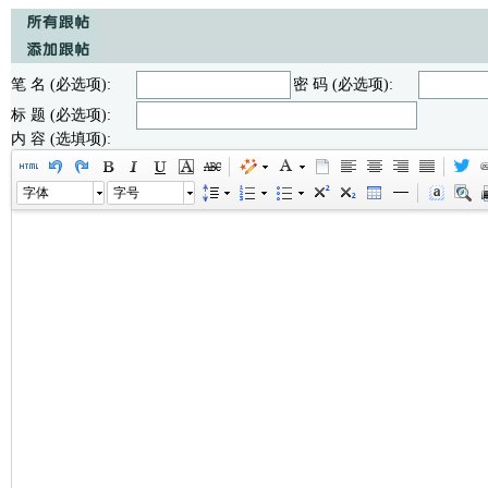
笔 名 (必选项):
密 码 (必选项):
标 题 (必选项):
内 容 (选填项):
字体
字号