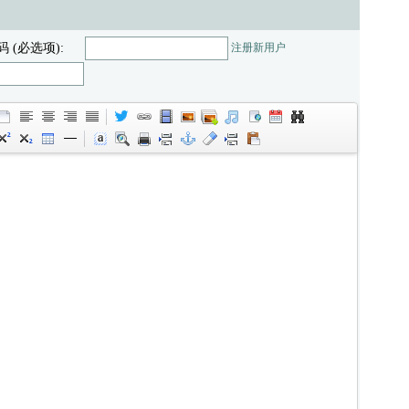
码 (必选项):
注册新用户